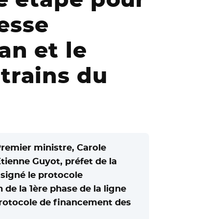
tesse
an et le
trains du
remier ministre, Carole
Étienne Guyot, préfet de la
 signé le protocole
 de la 1ère phase de la ligne
protocole de financement des