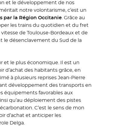
tion et le développement de nos
 méritait notre volontarisme, c’est un
s par la Région Occitanie
. Grâce au
per les trains du quotidien et du fret
nde vitesse de Toulouse-Bordeaux et de
ant le désenclavement du Sud de la
ûr et le plus économique. Il est un
ir d’achat des habitants grâce, en
imé à plusieurs reprises Jean-Pierre
nant développement des transports en
es équipements favorables aux
ainsi qu’au déploiement des pistes
décarbonation. C’est le sens de mon
oir d’achat et anticiper les
ole Delga.