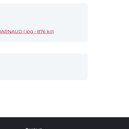
- Nouvelle fenêtre
 DARNAUD (.jpg - 876 ko)