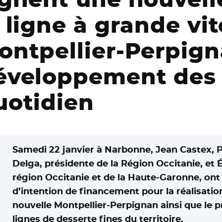
a ligne à grande vi
ontpellier-Perpign
éveloppement des 
uotidien
Samedi 22 janvier à Narbonne, Jean Castex, P
Delga, présidente de la Région Occitanie, et 
région Occitanie et de la Haute-Garonne, ont
d’intention de financement pour la réalisation
nouvelle Montpellier-Perpignan ainsi que le 
lignes de desserte fines du territoire.