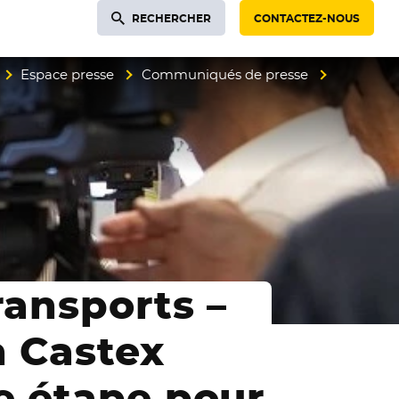
RECHERCHER
CONTACTEZ-NOUS
Espace presse
Communiqués de presse
ransports –
n Castex
e étape pour