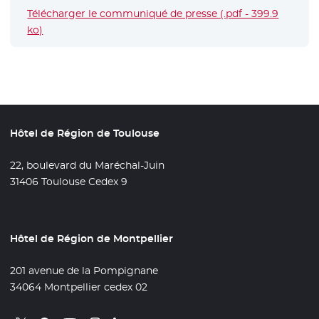
Télécharger le communiqué de presse (.pdf - 399.9
ko)
- Nouvelle fenêtre
Hôtel de Région de Toulouse
22, boulevard du Maréchal-Juin
31406 Toulouse Cedex 9
Hôtel de Région de Montpellier
201 avenue de la Pompignane
34064 Montpellier cedex 02