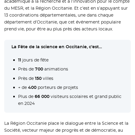
académique à la recherche et à l’innovation pour le compte
du MESR, et la Région Occitanie. Et c’est en s’appuyant sur
13 coordinations départementales, une dans chaque
département d’Occitanie, que cet événement populaire
prend vie, pour être au plus près des acteurs locaux.
La Fête de la science en Occitanie, c’est…
11
jours de fête
Près de
700
animations
Près de
150
villes
+ de
400
porteurs de projets
Plus de
66 000
visiteurs scolaires et grand public
en 2024
La Région Occitanie place le dialogue entre la Science et la
Société, vecteur majeur de progrès et de démocratie, au