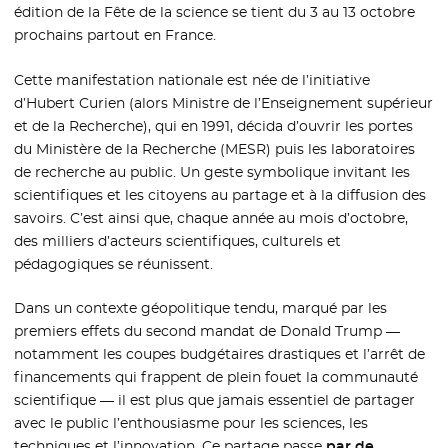
édition de la Fête de la science se tient du 3 au 13 octobre
prochains partout en France.
Cette manifestation nationale est née de l’initiative
d’Hubert Curien (alors Ministre de l’Enseignement supérieur
et de la Recherche), qui en 1991, décida d’ouvrir les portes
du Ministère de la Recherche (MESR) puis les laboratoires
de recherche au public. Un geste symbolique invitant les
scientifiques et les citoyens au partage et à la diffusion des
savoirs. C’est ainsi que, chaque année au mois d’octobre,
des milliers d’acteurs scientifiques, culturels et
pédagogiques se réunissent.
Dans un contexte géopolitique tendu, marqué par les
premiers effets du second mandat de Donald Trump —
notamment les coupes budgétaires drastiques et l’arrêt de
financements qui frappent de plein fouet la communauté
scientifique — il est plus que jamais essentiel de partager
avec le public l’enthousiasme pour les sciences, les
techniques et l’innovation. Ce partage passe
par de