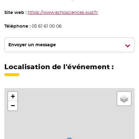
Site web :
https://www.echosciences-sud.fr
- Nouvelle fenêtre
Téléphone :
05 61 61 00 06
Envoyer un message
Localisation de l'événement :
+
−