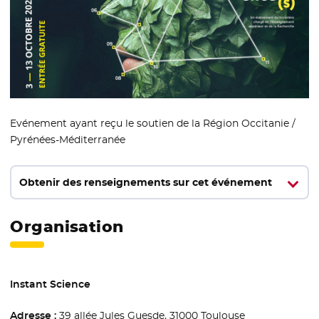
Evénement ayant reçu le soutien de la Région Occitanie /
Pyrénées-Méditerranée
Obtenir des renseignements sur cet événement
Organisation
Instant Science
Adresse :
39 allée Jules Guesde, 31000 Toulouse