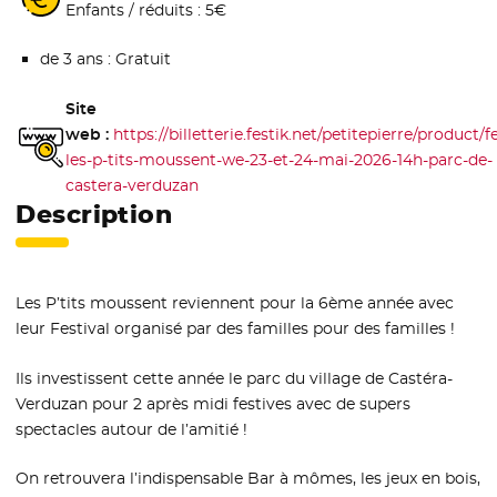
Enfants / réduits : 5€
de 3 ans : Gratuit
Site
web :
https://billetterie.festik.net/petitepierre/product/fe
les-p-tits-moussent-we-23-et-24-mai-2026-14h-parc-de-
castera-verduzan
- Nouvelle fenêtre
Description
Les P’tits moussent reviennent pour la 6ème année avec
leur Festival organisé par des familles pour des familles !
Ils investissent cette année le parc du village de Castéra-
Verduzan pour 2 après midi festives avec de supers
spectacles autour de l’amitié !
On retrouvera l’indispensable Bar à mômes, les jeux en bois,