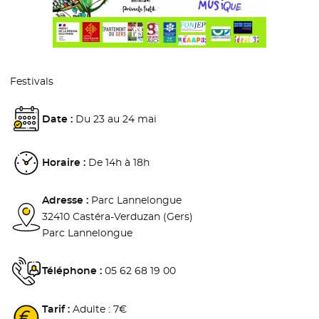
Festivals
Date :
Du 23 au 24 mai
Horaire :
De 14h à 18h
Adresse :
Parc Lannelongue
32410 Castéra-Verduzan (Gers)
Parc Lannelongue
Téléphone :
05 62 68 19 00
Tarif :
Adulte : 7€