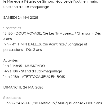
le Manège à Pétales de Simon, l’équipe de l’outil en main,
un stand d’auto-maquillage…
SAMEDI 24 MAI 2026
Spectacles
15h30 - DOUX VOYAGE, Cie Les Ti-Museaux / Chanson - Dès
3 ans
17h - RYTHM’N BALLES, Cie Point fixe / Jonglage et
percussions - Dès 3 ans
Activités
14h à 14h45 - MUSIC’ADO
14h à 18h - Stand d’auto-maquillage
14 h à 18h - ATETITOCA JEUX EN BOIS
DIMANCHE 24 MAI 2026
Spectacles
15h30 - ÇA PFFFT,Cie Farfeloup / Musique, danse - Dès 3 ans