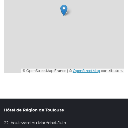
© OpenStreetMap France | ©
OpenStreetMap
contributors
Hôtel de Région de Toulouse
22, boulevard du Maréchal-Juin