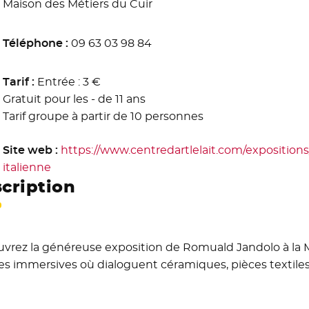
Maison des Métiers du Cuir
Téléphone :
09 63 03 98 84
Tarif :
Entrée : 3 €
Gratuit pour les - de 11 ans
Tarif groupe à partir de 10 personnes
Site web :
https://www.centredartlelait.com/expositions/
italienne
- Nouvelle fenêtre
cription
vrez la généreuse exposition de Romuald Jandolo à la M
s immersives où dialoguent céramiques, pièces textiles 