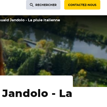
RECHERCHER
CONTACTEZ-NOUS
ald Jandolo - La pluie italienne
Jandolo - La