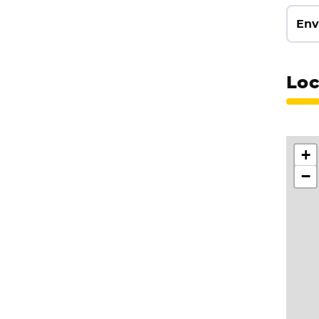
Env
Loc
+
−