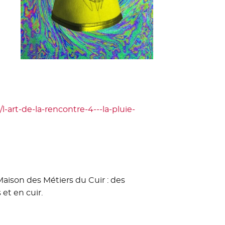
l-art-de-la-rencontre-4---la-pluie-
aison des Métiers du Cuir : des
et en cuir.