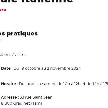
ure
os pratiques
tions / visites
Date :
Du 19 octobre au 2 novembre 2024
Horaire :
Du lundi au samedi de 10h à 12h et de 14h à 17
Adresse :
33 rue Saint Jean
81300 Graulhet (Tarn)