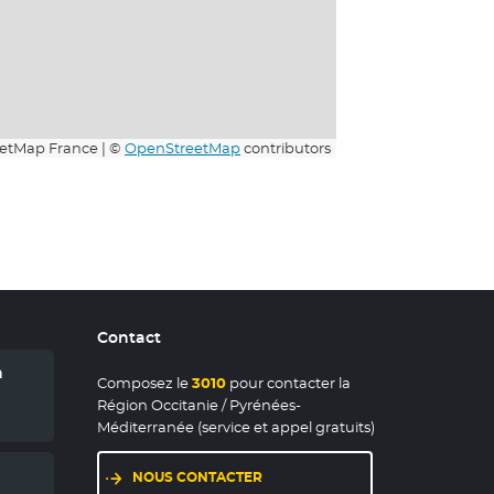
etMap France | ©
OpenStreetMap
contributors
Contact
n
Composez le
3010
pour contacter la
Région Occitanie / Pyrénées-
Méditerranée (service et appel gratuits)
NOUS CONTACTER