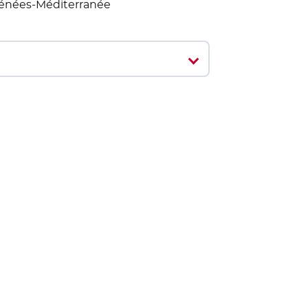
yrénées-Méditerranée