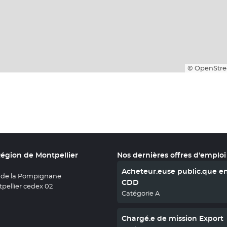
© OpenStre
Région de Montpellier
Nos dernières offres d'emploi
Acheteur.euse public.que e
 de la Pompignane
CDD
pellier cedex 02
Catégorie A
Chargé.e de mission Export