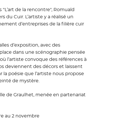
s "L’art de la rencontre", Romuald
 du Cuir. L’artiste y a réalisé un
ment d’entreprises de la filière cuir
lles d’exposition, avec des
re place dans une scénographie pensée
, où l’artiste convoque des références à
corps deviennent des décors et laissent
ar la poésie que l’artiste nous propose
einté de mystère.
Ville de Graulhet, menée en partenariat
bre au 2 novembre