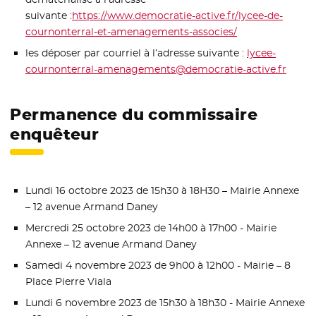
suivante :
https://www.democratie-active.fr/lycee-de-
cournonterral-et-amenagements-associes/
- Nouvelle fenêt
les déposer par courriel à l’adresse suivante :
lycee-
cournonterral-amenagements@democratie-active.fr
Permanence du commissaire
enquêteur
Lundi 16 octobre 2023 de 15h30 à 18H30 – Mairie Annexe
– 12 avenue Armand Daney
Mercredi 25 octobre 2023 de 14h00 à 17h00 - Mairie
Annexe – 12 avenue Armand Daney
Samedi 4 novembre 2023 de 9h00 à 12h00 - Mairie – 8
Place Pierre Viala
Lundi 6 novembre 2023 de 15h30 à 18h30 - Mairie Annexe