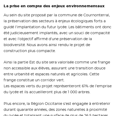
La prise en compte des enjeux environnementaux
Au sein du site proposé par la commune de Cournonterral,
la préservation des secteurs à enjeux écologiques forts a
guidé l’implantation du futur lycée. Les bâtiments ont donc
été judicieusement implantés, avec un souci de compacité
et avec l’objectif affirmé d’une préservation de la
biodiversité. Nous avons ainsi rendu le projet de
construction plus compacte.
Ainsi la partie Est du site sera valorisée comme une frange
non accessible aux élèves, assurant une transition douce
entre urbanité et espaces naturels et agricoles. Cette
frange constitue un corridor vert.
Les espaces verts du projet représenteront 61% de l’emprise
du lycée et ils accueilleront plus de 1 000 arbres.
Plus encore, la Région Occitanie s’est engagée à entretenir
durant quarante années, des zones naturelles à proximité
du lycée et totalisant une surface de plus de 26,5 hectares.