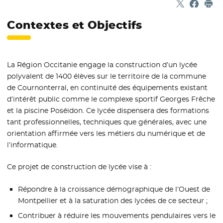
Partager sur
- Nouvelle f
Partage
- Nouvel
Imp
Contextes et Objectifs
La Région Occitanie engage la construction d’un lycée
polyvalent de 1400 élèves sur le territoire de la commune
de Cournonterral, en continuité des équipements existant
d’intérêt public comme le complexe sportif Georges Frêche
et la piscine Poséidon. Ce lycée dispensera des formations
tant professionnelles, techniques que générales, avec une
orientation affirmée vers les métiers du numérique et de
l’informatique.
Ce projet de construction de lycée vise à :
Répondre à la croissance démographique de l’Ouest de
Montpellier et à la saturation des lycées de ce secteur ;
Contribuer à réduire les mouvements pendulaires vers le