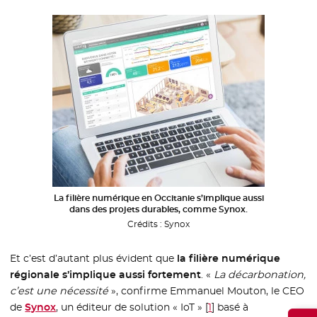
La filière numérique en Occitanie s’implique aussi
dans des projets durables, comme Synox.
Crédits :
Synox
Et c’est d’autant plus évident que
la filière numérique
régionale s’implique aussi fortement
. «
La décarbonation,
c’est une nécessité
», confirme Emmanuel Mouton, le CEO
de
Synox
- Nouvelle fenêtre
, un éditeur de solution « IoT »
[
1
]
basé à