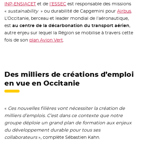
INP-ENSIACET
- Nouvelle fenêtre
et de
l’ESSEC
- Nouvelle fenêtre
est responsable des missions
«
sustainability
» ou durabilité de Capgemini pour
Airbus
- No
.
L’Occitanie, berceau et leader mondial de l’aéronautique,
est
au centre de la décarbonation du transport aérien
,
autre enjeu sur lequel la Région se mobilise à travers cette
fois de son
plan Avion Vert
.
Des milliers de créations d’emploi
en vue en Occitanie
«
Ces nouvelles filières vont nécessiter la création de
milliers d’emplois. C’est dans ce contexte que notre
groupe déploie un grand plan de formation aux enjeux
du développement durable pour tous ses
collaborateurs
», complète Sébastien Kahn.