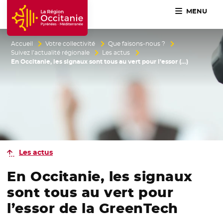
MENU
Accueil Région Occitanie / Pyrénées-Méditerranée
Accueil
Votre collectivité
Que faisons-nous ?
Suivez l’actualité régionale
Les actus
En Occitanie, les signaux sont tous au vert pour l’essor (…)
Les actus
En Occitanie, les signaux
sont tous au vert pour
l’essor de la GreenTech