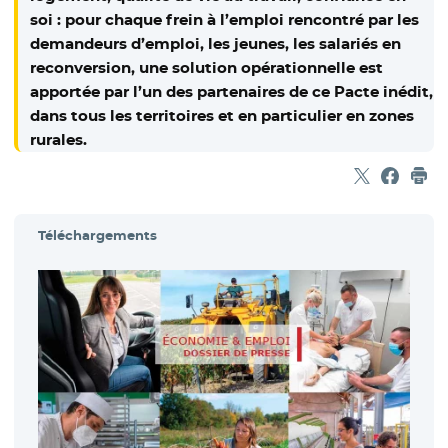
soi : pour chaque frein à l’emploi rencontré par les
demandeurs d’emploi, les jeunes, les salariés en
reconversion, une solution opérationnelle est
apportée par l’un des partenaires de ce Pacte inédit,
dans tous les territoires et en particulier en zones
rurales.
Partager sur
- Nouvelle f
Partage
- Nouvel
Imp
Téléchargements
- Nou