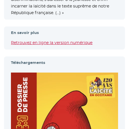
incarner la laïcité dans le texte suprême de notre
République française. (…) »
En savoir plus
Retrouvez en ligne la version numérique
- Nouvelle fenêtre
Téléchargements
- Nou