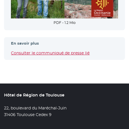
PDF - 1.2 Mio
En savoir plus
Consulter le communiqué de presse lié
Hôtel de Région de Toulouse
22, boulevard du Maréchal-Juin
31406 Toulouse Cedex 9