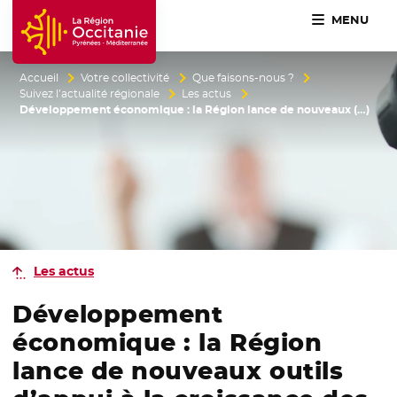
MENU
Accueil Région Occitanie / Pyrénées-Méditerranée
Accueil
Votre collectivité
Que faisons-nous ?
Suivez l’actualité régionale
Les actus
Développement économique : la Région lance de nouveaux (…)
Les actus
Développement
économique : la Région
lance de nouveaux outils