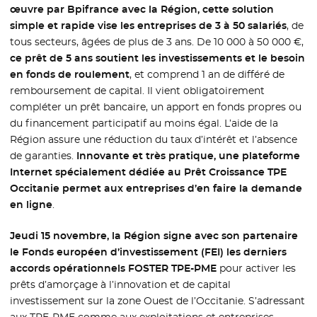
œuvre par Bpifrance avec la Région, cette solution
simple et rapide vise les entreprises de 3 à 50 salariés
, de
tous secteurs, âgées de plus de 3 ans. De 10 000 à 50 000 €,
ce prêt de 5 ans soutient les investissements et le besoin
en fonds de roulement
, et comprend 1 an de différé de
remboursement de capital. Il vient obligatoirement
compléter un prêt bancaire, un apport en fonds propres ou
du financement participatif au moins égal. L’aide de la
Région assure une réduction du taux d’intérêt et l’absence
de garanties.
Innovante et très pratique, une plateforme
Internet spécialement dédiée au Prêt Croissance TPE
Occitanie permet aux entreprises d’en faire la demande
en ligne
.
Jeudi 15 novembre, la Région signe avec son partenaire
le Fonds européen d’investissement (FEI) les derniers
accords opérationnels FOSTER TPE-PME
pour activer les
prêts d’amorçage à l’innovation et de capital
investissement sur la zone Ouest de l’Occitanie. S’adressant