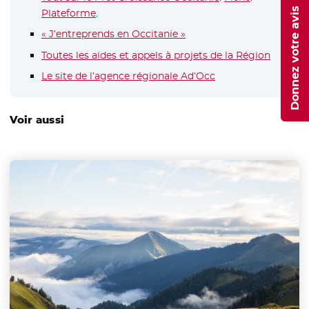
Donnez votre avis
Plateforme
- Nouvelle fenêtre
.
« J’entreprends en Occitanie »
Toutes les aides et appels à projets de la Région
Le site de l’agence régionale Ad’Occ
- Nouvelle fenêtre
Voir aussi