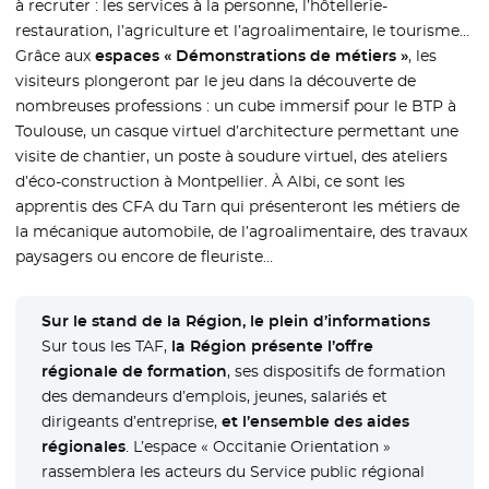
à recruter : les services à la personne, l’hôtellerie-
restauration, l’agriculture et l’agroalimentaire, le tourisme…
Grâce aux
espaces « Démonstrations de métiers »
, les
visiteurs plongeront par le jeu dans la découverte de
nombreuses professions : un cube immersif pour le BTP à
Toulouse, un casque virtuel d’architecture permettant une
visite de chantier, un poste à soudure virtuel, des ateliers
d’éco-construction à Montpellier. À Albi, ce sont les
apprentis des CFA du Tarn qui présenteront les métiers de
la mécanique automobile, de l’agroalimentaire, des travaux
paysagers ou encore de fleuriste…
Sur le stand de la Région, le plein d’informations
Sur tous les TAF,
la Région présente l’offre
régionale de formation
, ses dispositifs de formation
des demandeurs d’emplois, jeunes, salariés et
dirigeants d’entreprise,
et l’ensemble des aides
régionales
. L’espace « Occitanie Orientation »
rassemblera les acteurs du Service public régional