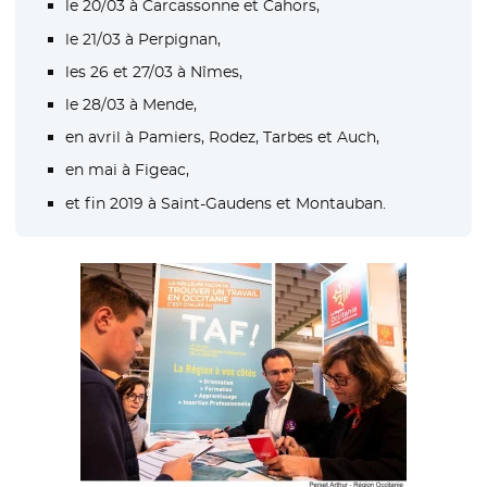
le 20/03 à Carcassonne et Cahors,
le 21/03 à Perpignan,
les 26 et 27/03 à Nîmes,
le 28/03 à Mende,
en avril à Pamiers, Rodez, Tarbes et Auch,
en mai à Figeac,
et fin 2019 à Saint-Gaudens et Montauban.