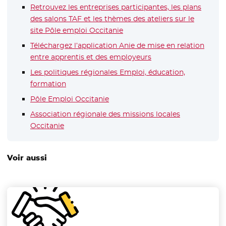
Retrouvez les entreprises participantes, les plans
des salons TAF et les thèmes des ateliers sur le
site Pôle emploi Occitanie
- Nouvelle fenêtre
Téléchargez l’application Anie de mise en relation
entre apprentis et des employeurs
- Nouvelle fenêtre
Les politiques régionales Emploi, éducation,
formation
Pôle Emploi Occitanie
- Nouvelle fenêtre
Association régionale des missions locales
Occitanie
- Nouvelle fenêtre
Voir aussi