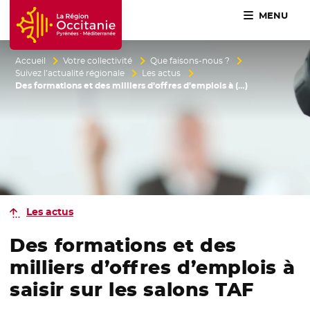
MENU
Accueil Région Occitanie / Pyrénées-Méditerranée
Accueil
Votre collectivité
Que faisons-nous ?
Suivez l’actualité régionale
Les actus
Des formations et des milliers d’offres d’emplois à (…)
Les actus
Des formations et des
milliers d’offres d’emplois à
saisir sur les salons TAF