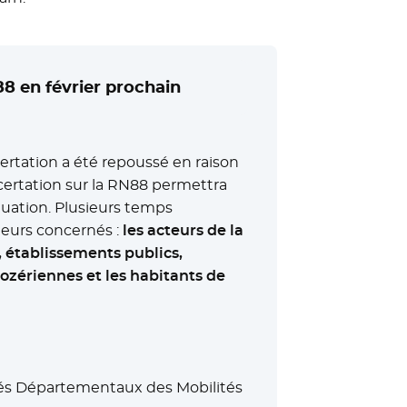
88 en février prochain
certation a été repoussé en raison
ncertation sur la RN88 permettra
tuation. Plusieurs temps
teurs concernés :
les acteurs de la
, établissements publics,
 lozériennes et les habitants de
tés Départementaux des Mobilités