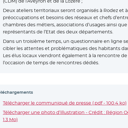
(CDM) de l’Aveyron et de la Lozère ;
Deux ateliers territoriaux seront organisés à Rodez et à
préoccupations et besoins des réseaux et chefs d’entre
chambres des métiers, associations d’usages ainsi que 
représentants de l’Etat des deux départements.
Dans un troisième temps, un questionnaire en ligne s
cibler les attentes et problématiques des habitants d
Les élus locaux viendront également à la rencontre de 
l’occasion de temps de rencontres dédiés.
éléchargements
Télécharger le communiqué de presse (.pdf - 100.4 ko)
Télécharger une photo d’illustration - Crédit : Région Oc
1.3 Mo)