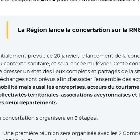
La Région lance la concertation sur la RN
nitialement prévue ce 20 janvier, le lancement de la con
u contexte sanitaire, et sera lancée mi-février. Cette co
e dresser un état des lieux complets et partagés de la si
’échanges sont prévus afin d’associer l’ensemble des ac
obilité mais aussi les entreprises, acteurs du tourisme
ollectivités territoriales, associations aveyronnaises et
es deux départements.
a concertation s’organisera en 3 étapes :
Une première réunion sera organisée avec les 2 Comi