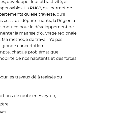
res, développer leur attractivité, et
dispensables. La RN88, qui permet de
partements qu’elle traverse, qu’il
s ces trois départements, la Région a
rce motrice pour le développement de
rimenter la maitrise d’ouvrage régionale
. Ma méthode de travail n’a pas
ne grande concertation
compte, chaque problématique
bilité de nos habitants et des forces
ur les travaux déjà réalisés ou
portions de route en Aveyron,
zère,
arn.