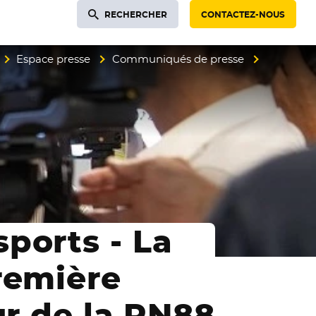
RECHERCHER
CONTACTEZ-NOUS
Espace presse
Communiqués de presse
ports - La
remière
ur de la RN88