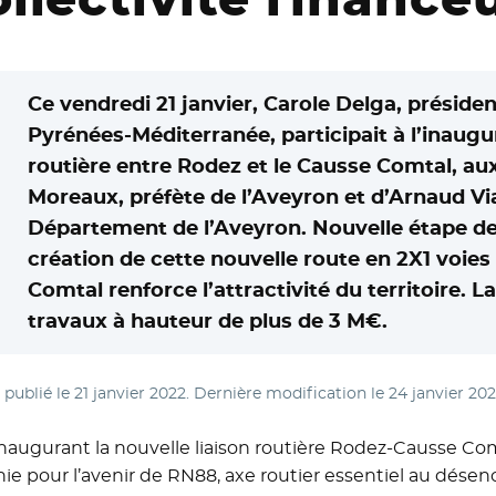
Ce vendredi 21 janvier, Carole Delga, présiden
Pyrénées-Méditerranée, participait à l’inaugur
routière entre Rodez et le Causse Comtal, aux
Moreaux, préfète de l’Aveyron et d’Arnaud Via
Département de l’Aveyron. Nouvelle étape de 
création de cette nouvelle route en 2X1 voie
Comtal renforce l’attractivité du territoire. 
travaux à hauteur de plus de 3 M€.
e publié le
21 janvier 2022
. Dernière modification le
24 janvier 20
inaugurant la nouvelle liaison routière Rodez-Causse Com
hie pour l’avenir de RN88, axe routier essentiel au dése