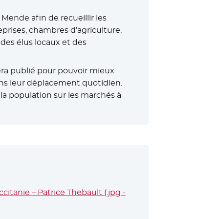
 Mende afin de recueillir les
prises, chambres d’agriculture,
des élus locaux et des
era publié pour pouvoir mieux
ans leur déplacement quotidien.
la population sur les marchés à
- Nouvelle fenêtre
citanie – Patrice Thebault (.jpg -