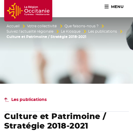
MENU
Accueil Région Occitanie / Pyrénées-Méditerranée
Accueil
Votre collectivité
Que faisons-nous ?
Suivez l’actualité régionale
Le Kiosque
Les publications
Culture et Patrimoine / Stratégie 2018-2021
Les publications
Culture et Patrimoine /
Stratégie 2018-2021