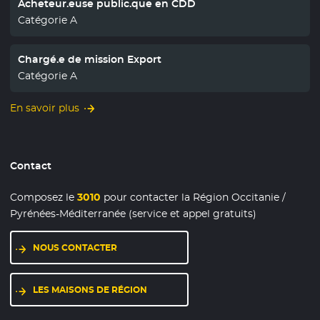
Acheteur.euse public.que en CDD
Catégorie A
Chargé.e de mission Export
Catégorie A
En savoir plus
Contact
Composez le
3010
pour contacter la Région Occitanie /
Pyrénées-Méditerranée (service et appel gratuits)
NOUS CONTACTER
LES MAISONS DE RÉGION