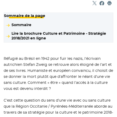
Partager sur
- Nouvelle f
Partage
- Nouvel
Imp
Sommaire de la page
Sommaire
Lire la brochure Culture et Patrimoine - Stratégie
2018/2021 en ligne
Réfugié au Brésil en 1942 pour fuir les nazis, l’écrivain
autrichien Stefan Zweig se retrouve alors éloigné de l’art et
de ses livres. Humaniste et européen convaincu, il choisit de
se donner la mort plutôt que d’affronter le néant d’une vie
sans culture. Comment « être » quand l’accès à la culture
vous est devenu interdit ?
C’est cette question du sens d’une vie avec ou sans culture
que la Région Occitanie / Pyrénées-Méditerranée aborde au
travers de sa stratégie pour la culture et le patrimoine 2018-