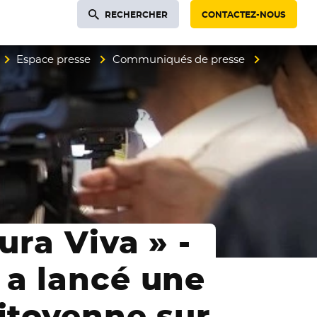
RECHERCHER
CONTACTEZ-NOUS
Espace presse
Communiqués de presse
ura Viva » -
 a lancé une
citoyenne sur