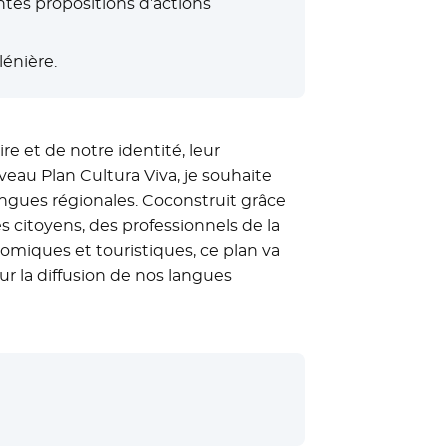
ntes propositions d’actions
lénière.
re et de notre identité, leur
veau Plan Cultura Viva, je souhaite
ngues régionales. Coconstruit grâce
 citoyens, des professionnels de la
onomiques et touristiques, ce plan va
r la diffusion de nos langues