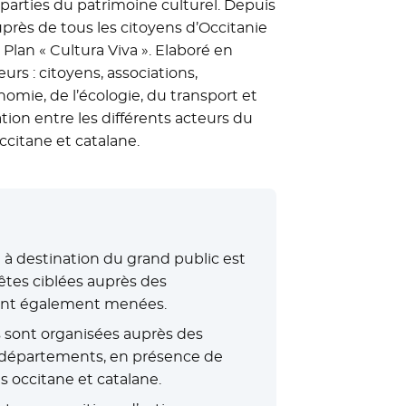
 parties du patrimoine culturel. Depuis
près de tous les citoyens d’Occitanie
r Plan « Cultura Viva ». Elaboré en
urs : citoyens, associations,
nomie, de l’écologie, du transport et
ation entre les différents acteurs du
ccitane et catalane.
à destination du grand public est
êtes ciblées auprès des
n sont également menées.
es sont organisées auprès des
13 départements, en présence de
s occitane et catalane.