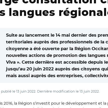
es langues régional
Suite au lancement le 14 mai dernier des pre
territoriales auprès des professionnels de la 
citoyenne a été ouverte par la Région Occita
nouvelles actions de promotion des langues r
Viva ». Cette dernière est accessible depuis l
jusqu’au 20 juin 2022 auprès des citoyens qui
mais aussi auprès des entreprises, collectivit
e publié le
13 juin 2022
. Dernière modification le
13 juin 2022
.
s 2016, la Région s’investit pour le développement et la 