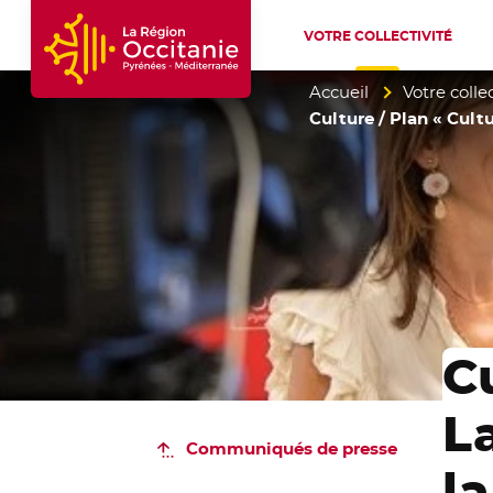
VOTRE COLLECTIVITÉ
Accueil Région Occitanie / Pyrénées-Mé
Accueil
Votre collec
Culture / Plan « Cultu
C
L
Communiqués de presse
l