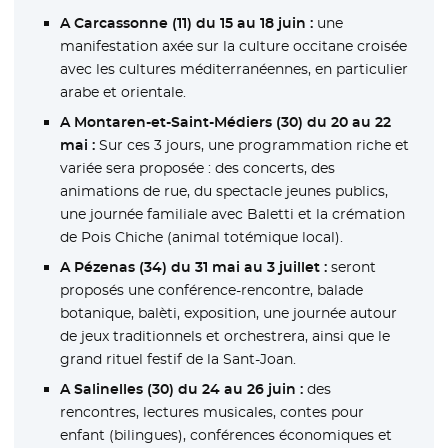
A Carcassonne (11) du 15 au 18 juin :
une
manifestation axée sur la culture occitane croisée
avec les cultures méditerranéennes, en particulier
arabe et orientale.
A Montaren-et-Saint-Médiers (30) du 20 au 22
mai :
Sur ces 3 jours, une programmation riche et
variée sera proposée : des concerts, des
animations de rue, du spectacle jeunes publics,
une journée familiale avec Baletti et la crémation
de Pois Chiche (animal totémique local).
A Pézenas (34) du 31 mai au 3 juillet :
seront
proposés une conférence-rencontre, balade
botanique, balèti, exposition, une journée autour
de jeux traditionnels et orchestrera, ainsi que le
grand rituel festif de la Sant-Joan.
A Salinelles (30) du 24 au 26 juin :
des
rencontres, lectures musicales, contes pour
enfant (bilingues), conférences économiques et