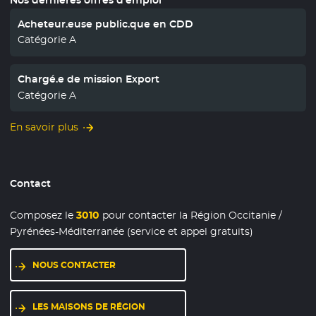
Nos dernières offres d'emploi
Acheteur.euse public.que en CDD
Catégorie A
Chargé.e de mission Export
Catégorie A
En savoir plus
Contact
Composez le
3010
pour contacter la Région Occitanie /
Pyrénées-Méditerranée (service et appel gratuits)
NOUS CONTACTER
LES MAISONS DE RÉGION