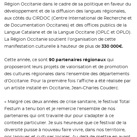
Région Occitanie dans le cadre de sa politique en faveur du
développement et de la diffusion des langues régionales,
aux côtés du CIRDOC (Centre International de Recherche et
de Documentation Occitanes) et des offices publics de la
Langue Catalane et de la Langue Occitane (OPLC et OPLO).
La Région Occitanie soutient l’organisation de cette
manifestation culturelle à hauteur de plus de
330 000€.
Cette année, ce sont
90 partenaires régionaux
qui
proposeront leurs projets de valorisation et de promotion
des cultures régionales dans l’ensemble des départements
d’Occitanie. Pour la première fois l’affiche a été réalisée par
un artiste installé en Occitanie, Jean-Charles Couderc.
« Malgré ces deux années de crise sanitaire, le festival Total
Festum a tenu bon et je remercie l’ensemble de nos
partenaires qui ont travaillé dur pour s’adapter à ce
contexte particulier. Je suis heureuse que ce festival de la
diversité puisse à nouveau faire vivre, dans nos territoire,
nos langues et cultures locales. Au-delà de mettre en avant