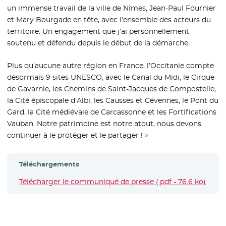
un immense travail de la ville de Nîmes, Jean-Paul Fournier
et Mary Bourgade en tête, avec l’ensemble des acteurs du
territoire. Un engagement que j’ai personnellement
soutenu et défendu depuis le début de la démarche.
Plus qu’aucune autre région en France, l’Occitanie compte
désormais 9 sites UNESCO, avec le Canal du Midi, le Cirque
de Gavarnie, les Chemins de Saint-Jacques de Compostelle,
la Cité épiscopale d’Albi, les Causses et Cévennes, le Pont du
Gard, la Cité médiévale de Carcassonne et les Fortifications
Vauban. Notre patrimoine est notre atout, nous devons
continuer à le protéger et le partager ! »
Téléchargements
Télécharger le communiqué de presse (.pdf - 76.6 ko)
- Nou