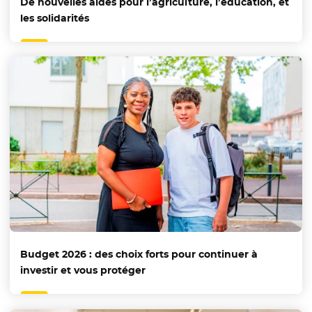
De nouvelles aides pour l’agriculture, l’éducation, et
les solidarités
Budget 2026 : des choix forts pour continuer à
investir et vous protéger