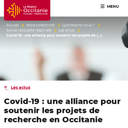
MENU
Accueil Région Occitanie / Pyrénées-Méditerranée
Accueil
Votre collectivité
Que faisons-nous ?
Suivez l’actualité régionale
Les actus
Covid-19 : une alliance pour soutenir les projets de (…)
Les actus
Covid-19 : une alliance pour
soutenir les projets de
recherche en Occitanie