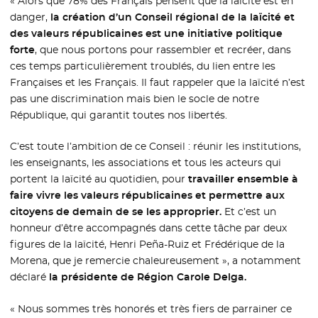
« Alors que 78% des Français pensent que la laïcité est en
danger,
la création d’un Conseil régional de la laïcité et
des valeurs républicaines est une initiative politique
forte
, que nous portons pour rassembler et recréer, dans
ces temps particulièrement troublés, du lien entre les
Françaises et les Français. Il faut rappeler que la laïcité n’est
pas une discrimination mais bien le socle de notre
République, qui garantit toutes nos libertés.
C’est toute l’ambition de ce Conseil : réunir les institutions,
les enseignants, les associations et tous les acteurs qui
portent la laïcité au quotidien, pour
travailler ensemble à
faire vivre les valeurs républicaines et permettre aux
citoyens de demain de se les approprier.
Et c’est un
honneur d’être accompagnés dans cette tâche par deux
figures de la laïcité, Henri Peña-Ruiz et Frédérique de la
Morena, que je remercie chaleureusement », a notamment
déclaré
la présidente de Région Carole Delga.
« Nous sommes très honorés et très fiers de parrainer ce