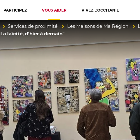
PARTICIPEZ
VOUS AIDER
VIVEZ L’OCCITANIE
diterranée
Services de proximité
Les Maisons de Ma Région
La laïcité, d’hier à demain"