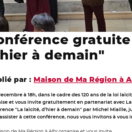
onférence gratuite 
’hier à demain"
lié par :
Maison de Ma Région à A
decembre à 18h, dans le cadre des 120 ans de la loi laïc
ise et vous invite gratuitement en partenariat avec La
rence "La laïcité, d’hier à demain" par Michel Miaille, ju
assister à cette conférence, nous vous invitons à vous i
ison de Ma Région à Albi organise et vous invite