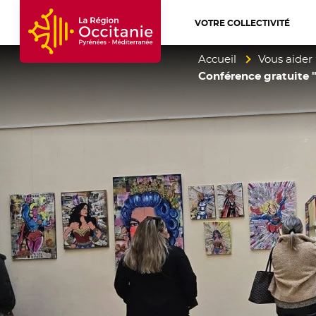
VOTRE COLLECTIVITÉ
Accueil Région Occitanie / Pyrénées-Mé
Accueil
Vous aider
Conférence gratuite "