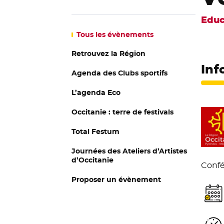
Educ
Tous
les évènements
Retrouvez la Région
Inf
Agenda des Clubs sportifs
L’agenda Eco
Occitanie : terre de festivals
Total Festum
Journées des Ateliers d’Artistes
d’Occitanie
Confé
Proposer un évènement