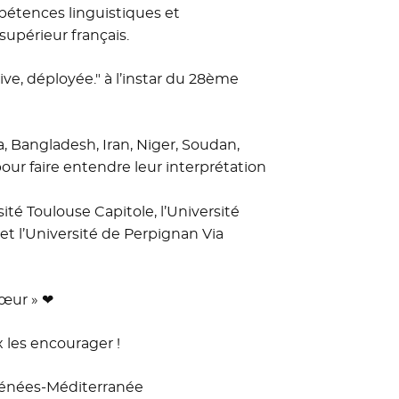
étences linguistiques et
supérieur français.
ive, déployée." à l’instar du 28ème
a, Bangladesh, Iran, Niger, Soudan,
ur faire entendre leur interprétation
ité Toulouse Capitole, l’Université
 et l’Université de Perpignan Via
cœur » ❤
 les encourager !
yrénées-Méditerranée