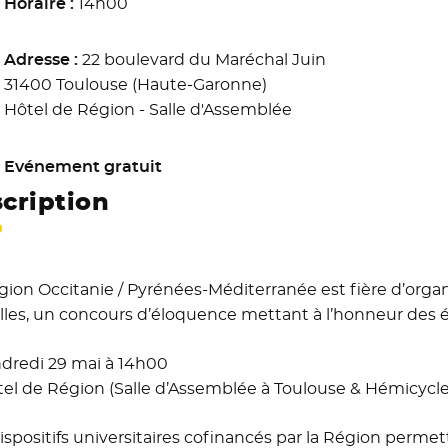
Horaire :
14h00
Adresse :
22 boulevard du Maréchal Juin
31400 Toulouse (Haute-Garonne)
Hôtel de Région - Salle d'Assemblée
Evénement gratuit
cription
gion Occitanie / Pyrénées-Méditerranée est fière d’organ
elles, un concours d’éloquence mettant à l’honneur des é
endredi 29 mai à 14h00
tel de Région (Salle d’Assemblée à Toulouse & Hémicycle
ispositifs universitaires cofinancés par la Région perme