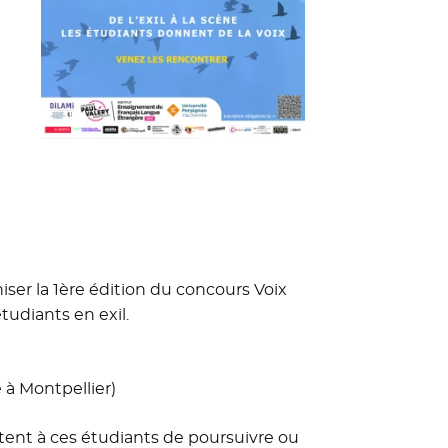
iser la 1ère édition du concours Voix
tudiants en exil.
 à Montpellier)
ttent à ces étudiants de poursuivre ou