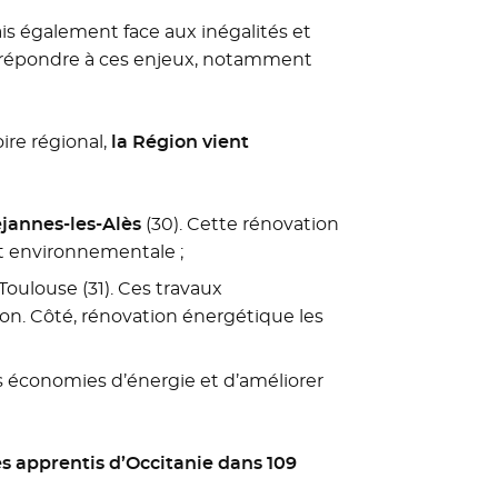
s également face aux inégalités et
ur répondre à ces enjeux, notamment
oire régional,
la Région vient
jannes-les-Alès
(30). Cette rénovation
t environnementale ;
Toulouse (31). Ces travaux
ion. Côté, rénovation énergétique les
s économies d’énergie et d’améliorer
es apprentis d’Occitanie dans 109