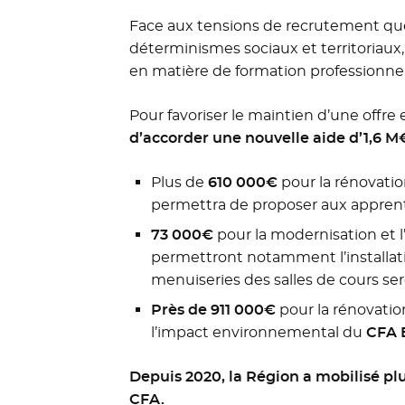
Face aux tensions de recrutement que
déterminismes sociaux et territoriaux
en matière de formation professionnelle
Pour favoriser le maintien d’une offre e
d’accorder une nouvelle aide d’1,6 M€
Plus de
610 000€
pour la rénovati
permettra de proposer aux apprent
73 000€
pour la modernisation et l’
permettront notamment l’installati
menuiseries des salles de cours se
Près de 911 000€
pour la rénovati
l’impact environnemental du
CFA B
Depuis 2020, la Région a mobilisé pl
CFA.