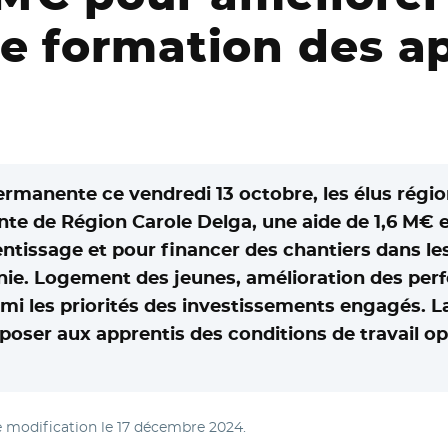
e formation des a
manente ce vendredi 13 octobre, les élus régio
ente de Région Carole Delga, une aide de 1,6 M
ntissage et pour financer des chantiers dans l
anie. Logement des jeunes, amélioration des pe
armi les priorités des investissements engagés. 
oposer aux apprentis des conditions de travail op
e modification le
17 décembre 2024
.