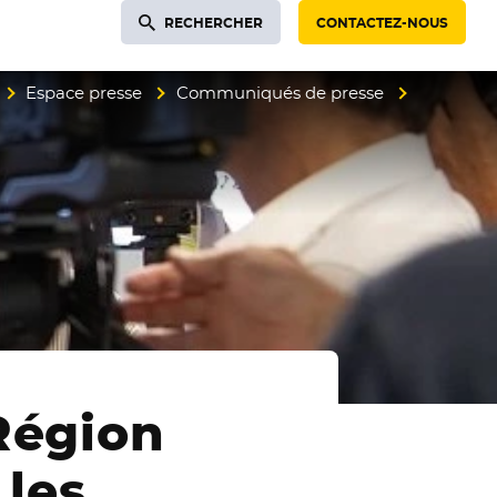
RECHERCHER
CONTACTEZ-NOUS
Espace presse
Communiqués de presse
Région
 les