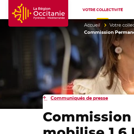
VOTRE COLLECTIVITÉ
Accueil Région Occitanie / Pyrénées-Mé
Accueil
Votre collec
Commission Permanen
Communiqués de presse
Commission 
mobilise 1,6