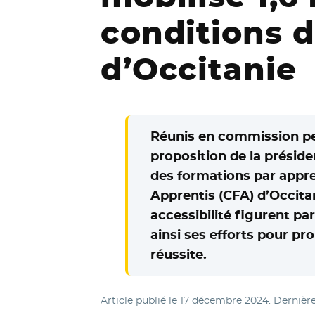
conditions d
d’Occitanie
Réunis en commission per
proposition de la présid
des formations par appre
Apprentis (CFA) d’Occit
accessibilité figurent p
ainsi ses efforts pour pr
réussite.
Article publié le
17 décembre 2024
. Dernièr