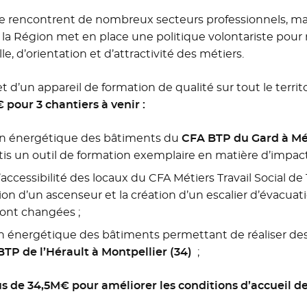
 rencontrent de nombreux secteurs professionnels, mai
, la Région met en place une politique volontariste po
, d’orientation et d’attractivité des métiers.
t d’un appareil de formation de qualité sur tout le territ
 pour 3 chantiers à venir :
on énergétique des bâtiments du
CFA BTP du Gard à Mé
is un outil de formation exemplaire en matière d’impac
accessibilité des locaux du CFA Métiers Travail Social de 
on d’un ascenseur et la création d’un escalier d’évacuat
ront changées ;
on énergétique des bâtiments permettant de réaliser de
TP de l’Hérault à Montpellier (34)
;
us de 34,5M€ pour améliorer les conditions d’accueil d