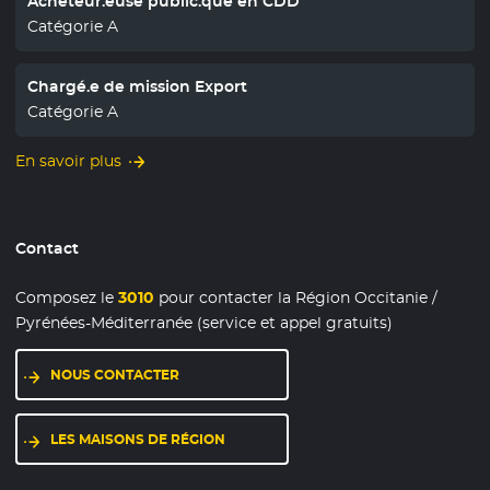
Acheteur.euse public.que en CDD
Catégorie A
Chargé.e de mission Export
Catégorie A
En savoir plus
Contact
Composez le
3010
pour contacter la Région Occitanie /
Pyrénées-Méditerranée (service et appel gratuits)
NOUS CONTACTER
LES MAISONS DE RÉGION