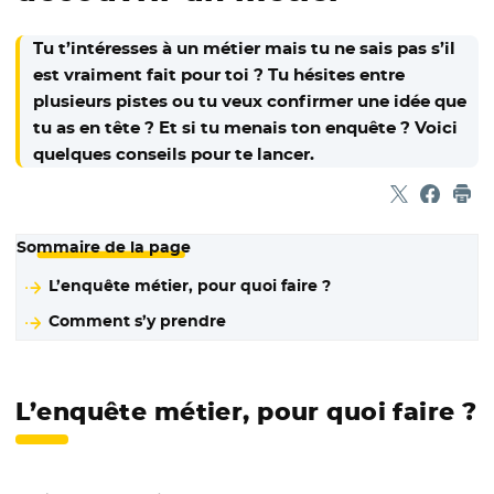
Tu t’intéresses à un métier mais tu ne sais pas s’il
est vraiment fait pour toi ? Tu hésites entre
plusieurs pistes ou tu veux confirmer une idée que
tu as en tête ? Et si tu menais ton enquête ? Voici
quelques conseils pour te lancer.
Partager sur
- Nouvelle f
Partage
- Nouvel
Imp
Sommaire de la page
L’enquête métier, pour quoi faire ?
Comment s’y prendre
L’enquête métier, pour quoi faire ?