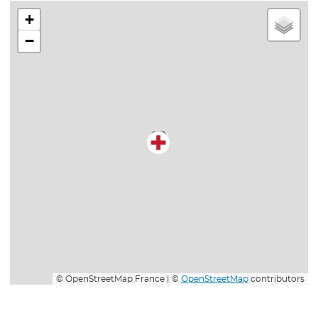
+
−
© OpenStreetMap France | ©
OpenStreetMap
contributors