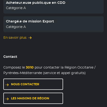
Acheteur.euse public.que en CDD
Catégorie A
Chargé.e de mission Export
Catégorie A
En savoir plus
Contact
Composez le
3010
pour contacter la Région Occitanie /
Pyrénées-Méditerranée (service et appel gratuits)
NOUS CONTACTER
LES MAISONS DE RÉGION