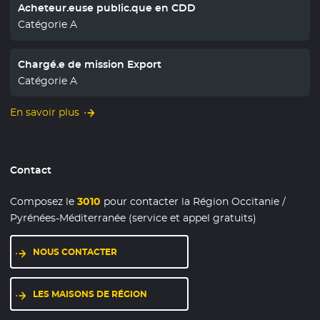
Acheteur.euse public.que en CDD
Catégorie A
Chargé.e de mission Export
Catégorie A
En savoir plus
Contact
Composez le
3010
pour contacter la Région Occitanie /
Pyrénées-Méditerranée (service et appel gratuits)
NOUS CONTACTER
LES MAISONS DE RÉGION