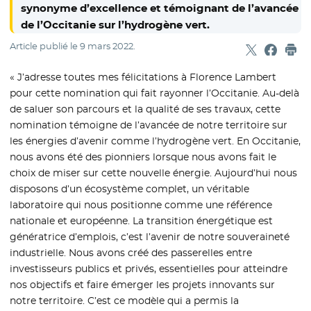
synonyme d’excellence et témoignant de l’avancée
de l’Occitanie sur l’hydrogène vert.
Article publié le
9 mars 2022
.
Partager sur
- Nouvelle f
Partage
- Nouvel
Imp
« J’adresse toutes mes félicitations à Florence Lambert
pour cette nomination qui fait rayonner l’Occitanie. Au-delà
de saluer son parcours et la qualité de ses travaux, cette
nomination témoigne de l’avancée de notre territoire sur
les énergies d’avenir comme l’hydrogène vert. En Occitanie,
nous avons été des pionniers lorsque nous avons fait le
choix de miser sur cette nouvelle énergie. Aujourd’hui nous
disposons d’un écosystème complet, un véritable
laboratoire qui nous positionne comme une référence
nationale et européenne. La transition énergétique est
génératrice d’emplois, c’est l’avenir de notre souveraineté
industrielle. Nous avons créé des passerelles entre
investisseurs publics et privés, essentielles pour atteindre
nos objectifs et faire émerger les projets innovants sur
notre territoire. C’est ce modèle qui a permis la