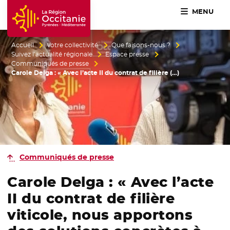
MENU
Accueil Région Occitanie / Pyrénées-Méditerranée
Accueil
Votre collectivité
Que faisons-nous ?
Suivez l’actualité régionale
Espace presse
Communiqués de presse
Carole Delga : « Avec l’acte II du contrat de filière (…)
Communiqués de presse
Carole Delga : « Avec l’acte
II du contrat de filière
viticole, nous apportons