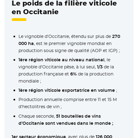
Le poids de la filière viticole
en Occitanie
Le vignoble d’Occitanie, étendu sur plus de
270
000 ha
, est le premier vignoble mondial en
production sous signe de qualité (AOP et IGP) ;
1ère région viticole au niveau national
, le
vignoble d’Occitanie pèse, à lui seul,
1/3
de la
production française et
6%
de la production
mondiale ;
1ère région viticole exportatrice en volume
;
Production annuelle comprise entre 11 et 15 M
d’hectolitres de vin ;
Chaque seconde,
51 bouteilles de vins
d’Occitanie sont vendues dans le monde ;
1er secteur économique
, avec plus de
126 000