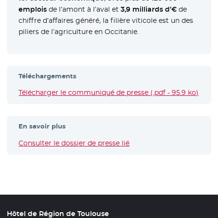
emplois
de l’amont à l’aval et
3,9 milliards d’€
de
chiffre d’affaires généré, la filière viticole est un des
piliers de l’agriculture en Occitanie.
Téléchargements
Télécharger le communiqué de presse (.pdf - 95.9 ko)
- Nou
En savoir plus
Consulter le dossier de presse lié
Hôtel de Région de Toulouse