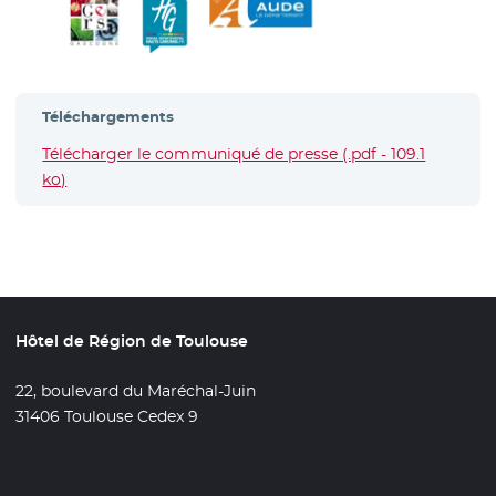
Téléchargements
Télécharger le communiqué de presse (.pdf - 109.1
ko)
- Nouvelle fenêtre
Hôtel de Région de Toulouse
22, boulevard du Maréchal-Juin
31406 Toulouse Cedex 9