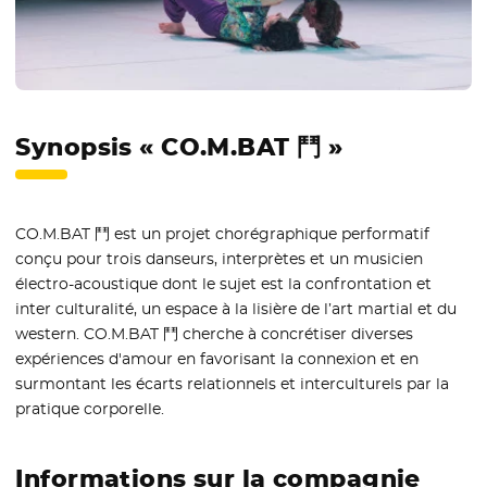
Synopsis « CO.M.BAT 鬥 »
CO.M.BAT 鬥 est un projet chorégraphique performatif
conçu pour trois danseurs, interprètes et un musicien
électro-acoustique dont le sujet est la confrontation et
inter culturalité, un espace à la lisière de l’art martial et du
western. CO.M.BAT 鬥 cherche à concrétiser diverses
expériences d'amour en favorisant la connexion et en
surmontant les écarts relationnels et interculturels par la
pratique corporelle.
Informations sur la compagnie