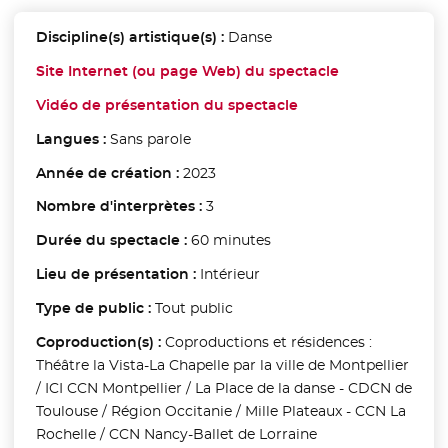
Discipline(s) artistique(s) :
Danse
Site Internet (ou page Web) du spectacle
- Nouvelle fen
Vidéo de présentation du spectacle
- Nouvelle fenêtre
Langues :
Sans parole
Année de création :
2023
Nombre d'interprètes :
3
Durée du spectacle :
60 minutes
Lieu de présentation :
Intérieur
Type de public :
Tout public
Coproduction(s) :
Coproductions et résidences :
Théâtre la Vista-La Chapelle par la ville de Montpellier
/ ICI CCN Montpellier / La Place de la danse - CDCN de
Toulouse / Région Occitanie / Mille Plateaux - CCN La
Rochelle / CCN Nancy-Ballet de Lorraine