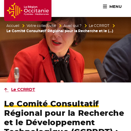
MENU
Accueil Région Occitanie / Pyrénées-Méditerranée
Accueil
Votre collectivité
Avec qui ?
Le CCRRDT
Le Comité Consultatif Régional pour la Recherche et le (…)
Le CCRRDT
Le Comité Consultatif
Régional pour la Recherche
et le Développement