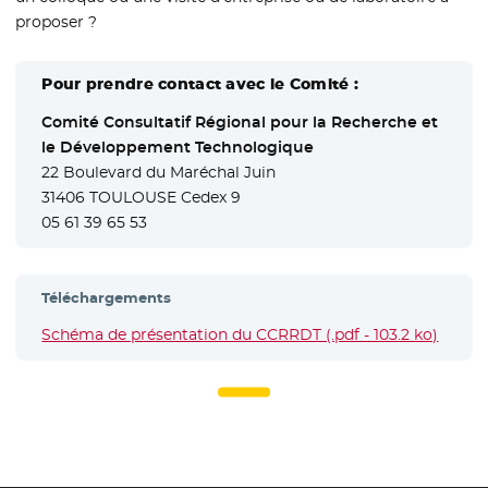
proposer ?
Pour prendre contact avec le Comité :
Comité Consultatif Régional pour la Recherche et
le Développement Technologique
22 Boulevard du Maréchal Juin
31406 TOULOUSE Cedex 9
05 61 39 65 53
Téléchargements
Schéma de présentation du CCRRDT (.pdf - 103.2 ko)
- Nouv