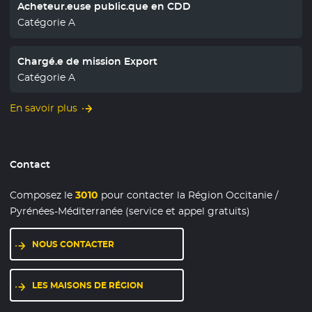
Acheteur.euse public.que en CDD
Catégorie A
Chargé.e de mission Export
Catégorie A
En savoir plus
Contact
Composez le
3010
pour contacter la Région Occitanie /
Pyrénées-Méditerranée (service et appel gratuits)
NOUS CONTACTER
LES MAISONS DE RÉGION