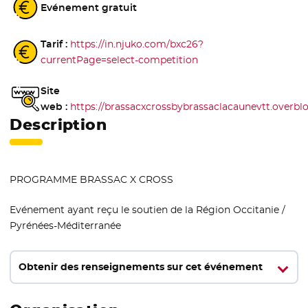
Evénement gratuit
Tarif :
https://in.njuko.com/bxc26?
currentPage=select-competition
- Nouvelle fenêtre
Site
web :
https://brassacxcrossbybrassaclacaunevtt.overbl
Description
PROGRAMME BRASSAC X CROSS
Evénement ayant reçu le soutien de la Région Occitanie /
Pyrénées-Méditerranée
Obtenir des renseignements sur cet événement