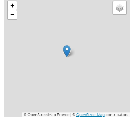
+
−
© OpenStreetMap France | ©
OpenStreetMap
contributors