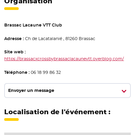
Organisation
Brassac Lacaune VTT Club
Adresse :
Ch de Lacatalanié , 81260 Brassac
Site web :
https://brassacxcrossbybrassaclacaunevtt.overblog.com/
- Nou
Téléphone :
06 18 99 86 32
Envoyer un message
Localisation de l'événement :