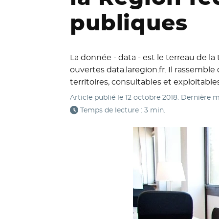
publiques
La donnée - data - est le terreau de la
ouvertes data.laregion.fr. Il rassemble
territoires, consultables et exploita
Article publié le
12 octobre 2018
. Dernière m
Temps de lecture : 3 min.