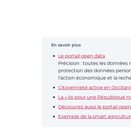
En savoir plus
Le portail open data
- Nouvelle 
Précision : toutes les données 
protection des données personn
l’action économique et la reche
Citoyenneté active en Occitan
La « loi pour une République 
Découvrez aussi le portail ope
Exemple de la smart agriculture