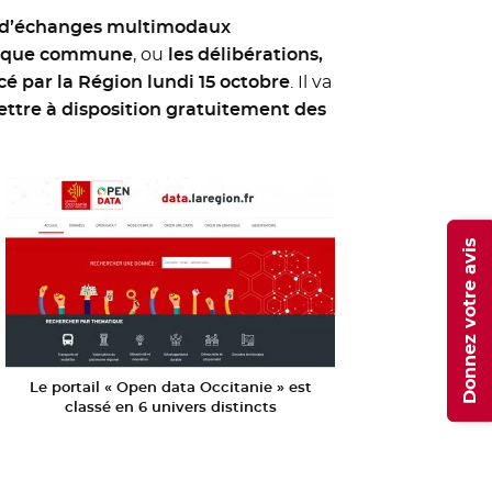
 d’échanges multimodaux
haque commune
, ou
les délibérations,
cé par la Région lundi 15 octobre
. Il va
ttre à disposition gratuitement des
Donnez votre avis
Le portail « Open data Occitanie » est
classé en 6 univers distincts