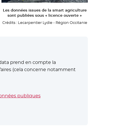
Les données issues de la smart agriculture
sont publiées sous « licence ouverte »
Crédits :
Lecarpentier Lydie - Région Occitanie
n data prend en compte la
affaires (cela concerne notamment
données publiques
- Nouvelle fenêtre