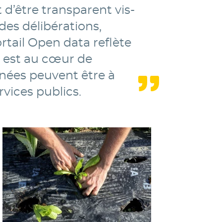
t d’être transparent vis-
des délibérations,
rtail Open data reflète
a est au cœur de
nnées peuvent être à
rvices publics.