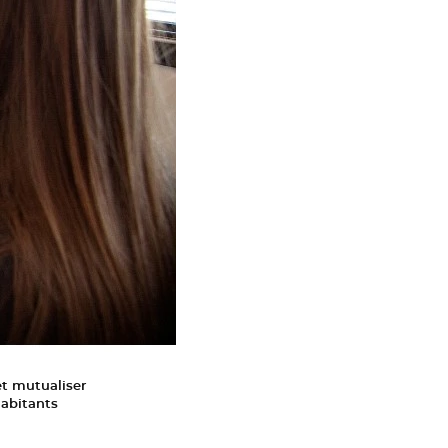
et mutualiser
habitants