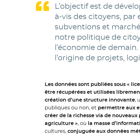
L’objectif est de dévelo
à-vis des citoyens, pa
subventions et marchés
notre politique de cito
l’économie de demain. C
l’origine de projets, lo
Les données sont publiées sous « lice
être récupérées et utilisées libremen
création d’une structure innovante
, 
publiques ou non, et
permettre aux en
créer de la richesse via de nouveaux 
agriculture »
, où
la masse d’informat
cultures,
conjuguée aux données mété