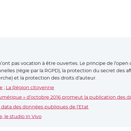
fenêtre
n’ont pas vocation à être ouvertes. Le principe de l’ope
elles (régie par la RGPD), la protection du secret des 
rche) et la protection des droits d’auteur.
ie
;
La Région citoyenne
- Nouvelle fenêtre
numérique » d’octobre 2016 promeut la publication des 
n data des données publiques de l’Etat
- Nouvelle fenêtre
, le studio In Vivo