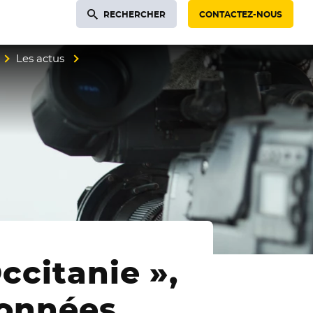
RECHERCHER
CONTACTEZ-NOUS
Les actus
ccitanie »,
données