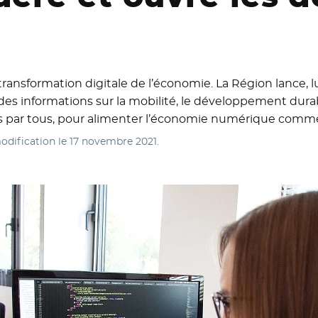
 transformation digitale de l’économie. La Région lance, l
 des informations sur la mobilité, le développement durabl
bles par tous, pour alimenter l’économie numérique comme
odification le
17 novembre 2021
.