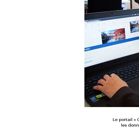
Le portail «
les donn