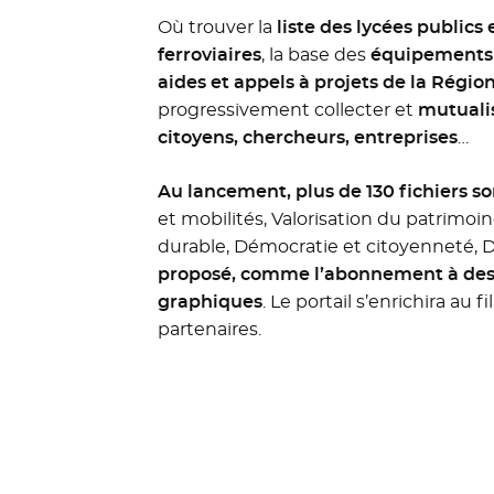
Où trouver la
liste des lycées publics 
ferroviaires
, la base des
équipements d
aides et appels à projets de la Régio
progressivement collecter et
mutualis
citoyens, chercheurs, entreprises
…
Au lancement, plus de 130 fichiers so
et mobilités, Valorisation du patrimoi
durable, Démocratie et citoyenneté, D
proposé, comme l’abonnement à des a
graphiques
. Le portail s’enrichira au 
partenaires.