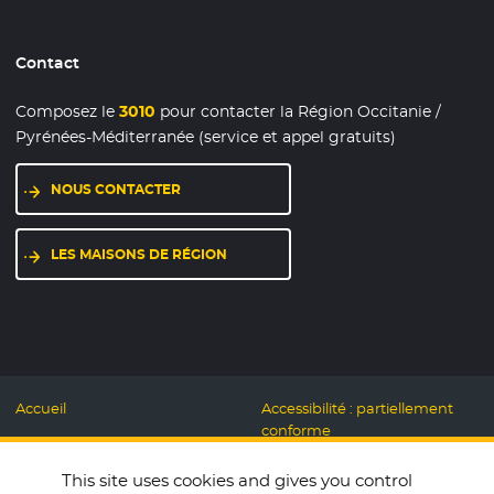
Contact
Composez le
3010
pour contacter la Région Occitanie /
Pyrénées-Méditerranée (service et appel gratuits)
NOUS CONTACTER
LES MAISONS DE RÉGION
Accueil
Accessibilité : partiellement
conforme
Mentions légales
Label Numérique
This site uses cookies and gives you control
Données personnelles et
Responsable