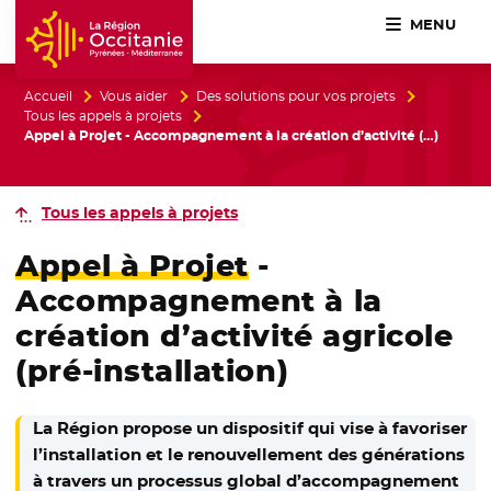
MENU
Accueil Région Occitanie / Pyrénées-Méditerranée
Accueil
Vous aider
Des solutions pour vos projets
Tous les appels à projets
Appel à Projet - Accompagnement à la création d’activité (…)
Tous les appels à projets
Appel à Projet
-
Accompagnement à la
création d’activité agricole
(pré-installation)
La Région propose un dispositif qui vise à favoriser
l’installation et le renouvellement des générations
à travers un processus global d’accompagnement