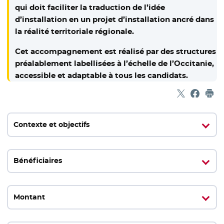
qui doit faciliter la traduction de l’idée
d’installation en un projet d’installation ancré dans
la réalité territoriale régionale.
Cet accompagnement est réalisé par des structures
préalablement labellisées à l’échelle de l’Occitanie,
accessible et adaptable à tous les candidats.
Partager sur
- Nouvelle f
Partage
- Nouvel
Imp
Contexte et objectifs
Bénéficiaires
Montant