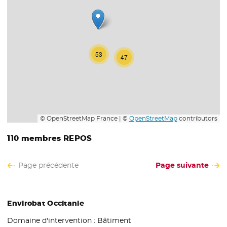
53
47
© OpenStreetMap France | ©
OpenStreetMap
contributors
110 membres REPOS
Page précédente
Page suivante
Envirobat Occitanie
Domaine d'intervention :
Bâtiment