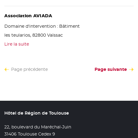
Association AVIADA
Domaine d'intervention :
Bâtiment
les teularios, 82800 Vaïssac
Lire la suite
Page précédente
Page suivante
Hôtel de Région de Toulouse
22, boulevard du Maréchal-Juin
31406 Toulouse Cedex 9