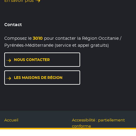
En savoir plus
Contact
Composez le
3010
pour contacter la Région Occitanie /
Pyrénées-Méditerranée (service et appel gratuits)
NOUS CONTACTER
LES MAISONS DE RÉGION
Accueil
Accessibilité : partiellement
conforme
Mentions légales