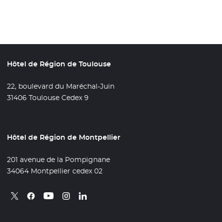
Hôtel de Région de Toulouse
22, boulevard du Maréchal-Juin
31406 Toulouse Cedex 9
Hôtel de Région de Montpellier
201 avenue de la Pompignane
34064 Montpellier cedex 02
Retrouvez nous sur X
- Nouvelle fenêtre
Retrouvez nous sur Facebook
- Nouvelle fenêtre
Retrouvez nous sur Instagram
- Nouvelle fenêtre
Retrouvez nous sur Linkedin
- Nouvelle fenêtre
Retrouvez nous sur Youtube
- Nouvelle fenêtre