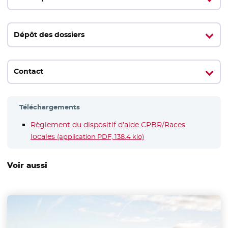
Dépôt des dossiers
Contact
Téléchargements
Règlement du dispositif d’aide CPBR/Races
locales
- Nouvelle fenêtre
(application PDF, 138.4 kio)
Voir aussi