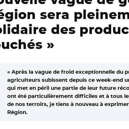
égion sera pleine
olidaire des produ
ouchés »
« Après la vague de froid exceptionnelle du 
agriculteurs subissent depuis ce week-end un
qui met en péril une partie de leur future réco
ont été particulièrement difficiles et à tous 
de nos terroirs, je tiens à nouveau à exprimer 
Région.