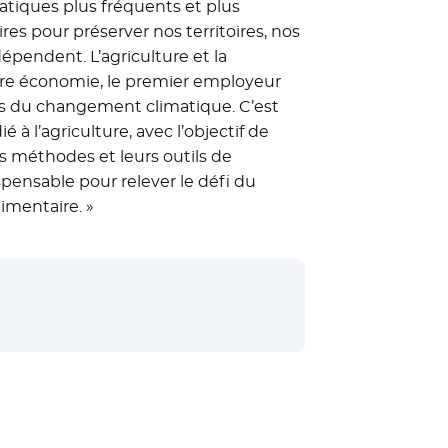
atiques plus fréquents et plus
res pour préserver nos territoires, nos
épendent. L’agriculture et la
notre économie, le premier employeur
fets du changement climatique. C’est
à l’agriculture, avec l’objectif de
s méthodes et leurs outils de
spensable pour relever le défi du
imentaire. »
uvelle fenêtre