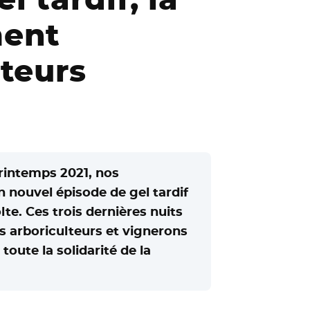
ment
cteurs
printemps 2021, nos
 nouvel épisode de gel tardif
lte. Ces trois dernières nuits
les arboriculteurs et vignerons
toute la solidarité de la