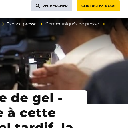
RECHERCHER
CONTACTEZ-NOUS
Espace presse
Communiqués de presse
e de gel -
e à cette
 tardif, la