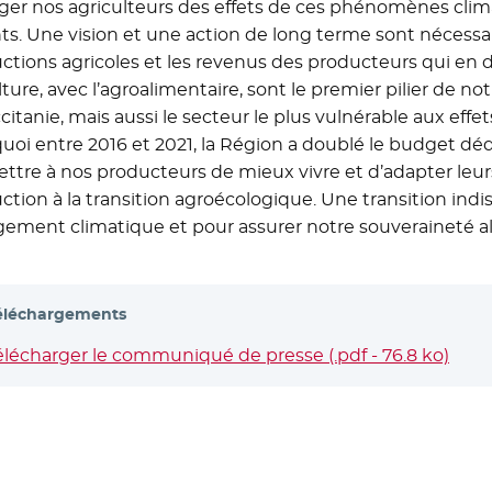
ger nos agriculteurs des effets de ces phénomènes clim
nts. Une vision et une action de long terme sont nécessai
ctions agricoles et les revenus des producteurs qui en d
ulture, avec l’agroalimentaire, sont le premier pilier de 
citanie, mais aussi le secteur le plus vulnérable aux ef
uoi entre 2016 et 2021, la Région a doublé le budget dédié 
ttre à nos producteurs de mieux vivre et d’adapter leur
ction à la transition agroécologique. Une transition indi
ement climatique et pour assurer notre souveraineté al
éléchargements
élécharger le communiqué de presse (.pdf - 76.8 ko)
- No