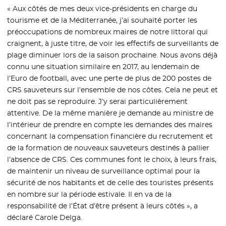
« Aux côtés de mes deux vice-présidents en charge du
tourisme et de la Méditerranée, j’ai souhaité porter les
préoccupations de nombreux maires de notre littoral qui
craignent, à juste titre, de voir les effectifs de surveillants de
plage diminuer lors de la saison prochaine. Nous avons déjà
connu une situation similaire en 2017, au lendemain de
l’Euro de football, avec une perte de plus de 200 postes de
CRS sauveteurs sur l’ensemble de nos côtes. Cela ne peut et
ne doit pas se reproduire. J’y serai particulièrement
attentive. De la même manière je demande au ministre de
l’intérieur de prendre en compte les demandes des maires
concernant la compensation financière du recrutement et
de la formation de nouveaux sauveteurs destinés à pallier
l’absence de CRS. Ces communes font le choix, à leurs frais,
de maintenir un niveau de surveillance optimal pour la
sécurité de nos habitants et de celle des touristes présents
en nombre sur la période estivale. Il en va de la
responsabilité de l’État d’être présent à leurs côtés », a
déclaré Carole Delga.