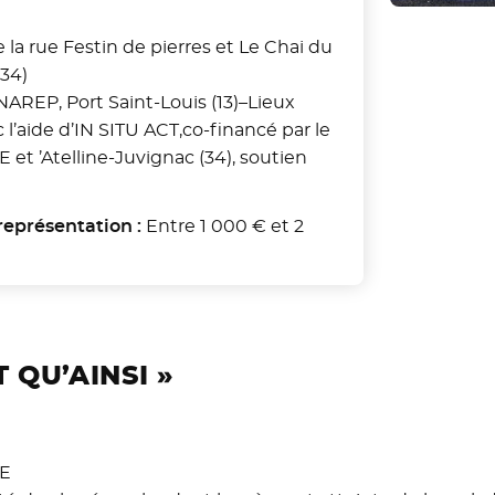
e la rue Festin de pierres et Le Chai du
(34)
NAREP, Port Saint-Louis (13)–Lieux
c l’aide d’IN SITU ACT,co-financé par le
et ’Atelline-Juvignac (34), soutien
représentation :
Entre 1 000 € et 2
 QU’AINSI »
E