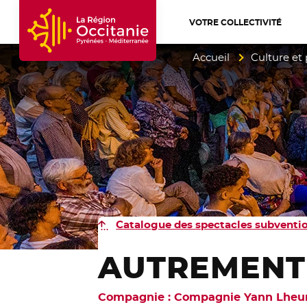
VOTRE COLLECTIVITÉ
Accueil Région Occitanie / Pyrénées-Mé
Accueil
Culture et
Catalogue des spectacles
subventio
AUTREMENT 
Compagnie : Compagnie Yann Lheu