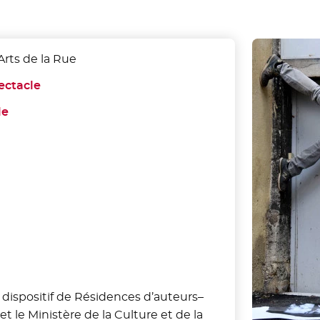
Arts de la Rue
ectacle
- Nouvelle fenêtre
le
- Nouvelle fenêtre
 dispositif de Résidences d’auteurs–
 et le Ministère de la Culture et de la