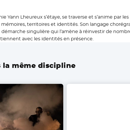
ie Yann Lheureux s’étaye, se traverse et s’anime par le
re mémoires, territoires et identités. Son langage choré
 démarche singulière qui l’amène à réinvestir de nombre
tiennent avec les identités en présence.
 la même discipline