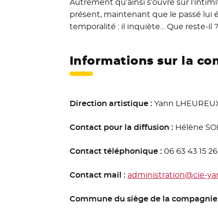
Autrement qu’ainsi s’ouvre sur l’intim
présent, maintenant que le passé lui é
temporalité : il inquiète… Que reste-il 
Informations sur la c
Direction artistique :
Yann LHEUREU
Contact pour la diffusion :
Hélène SO
Contact téléphonique :
06 63 43 15 26
Contact mail :
administration@cie-ya
Commune du siège de la compagnie