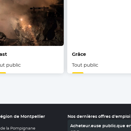
ast
Grâce
ut public
Tout public
Région de Montpellier
Nos dernières offres d'emploi
Acheteur.euse public.que e
 de la Pompignane