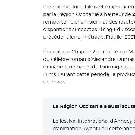
Produit par June Films et majoritair
par la Région Occitanie à hauteur de
remporter le championnat des raseteur
disparitions suspectes. Il s’agit du s
précédent long-métrage, Fragile (2021
Produit par Chapter 2 et réalisé par M
du célèbre roman d’Alexandre Dumas. 
mariage. Une partie du tournage a eu 
Films. Durant cette période, la prod
tournage.
La Région Occitanie a aussi soute
Le festival international d’Annec
d’animation. Ayant lieu cette année