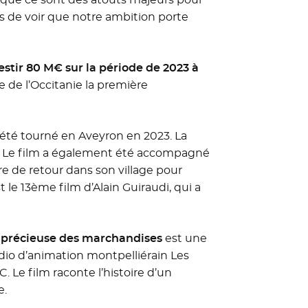
rs de voir que notre ambition porte
stir 80 M€ sur la période de 2023 à
e de l’Occitanie la première
été tourné en Aveyron en 2023. La
C. Le film a également été accompagné
re de retour dans son village pour
 le 13ème film d’Alain Guiraudi, qui a
 précieuse des marchandises
est une
io d’animation montpelliérain Les
. Le film raconte l’histoire d’un
e.