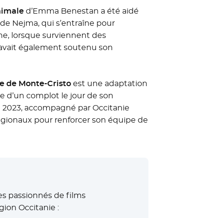
imale
d’Emma Benestan a été aidé
re de Nejma, qui s’entraîne pour
ne, lorsque surviennent des
ie avait également soutenu son
e de Monte-Cristo
est une adaptation
 d’un complot le jour de son
re 2023, accompagné par Occitanie
égionaux pour renforcer son équipe de
es passionnés de films
gion Occitanie :