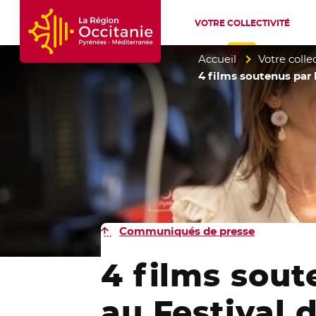
VOTRE COLLECTIVITÉ
Accueil Région Occitanie / Pyrénées-Mé
Accueil
Votre collec
4 films soutenus par 
Communiqués de presse
4 films sout
au Festival 