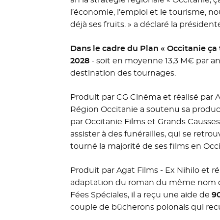
l’économie, l’emploi et le tourisme, n
déjà ses fruits. » a déclaré la préside
Dans le cadre du Plan « Occitanie ça
2028
- soit en moyenne 13,3 M€ par an –
destination des tournages.
Produit par CG Cinéma et réalisé par A
Région Occitanie a soutenu sa produc
par Occitanie Films et Grands Causses 
assister à des funérailles, qui se retr
tourné la majorité de ses films en Occi
Produit par Agat Films - Ex Nihilo et r
adaptation du roman du même nom de 
Fées Spéciales, il a reçu une aide de
9
couple de bûcherons polonais qui recu