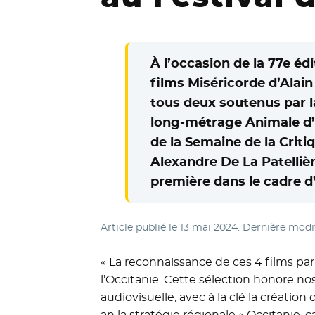
À l’occasion de la 77e éd
films Miséricorde d’Alai
tous deux soutenus par la
long-métrage Animale d’
de la Semaine de la Crit
Alexandre De La Patelliè
première dans le cadre d’
Article publié le
13 mai 2024
. Dernière modi
« La reconnaissance de ces 4 films pa
l’Occitanie. Cette sélection honore nos
audiovisuelle, avec à la clé la création 
an la stratégie régionale « Occitanie, 