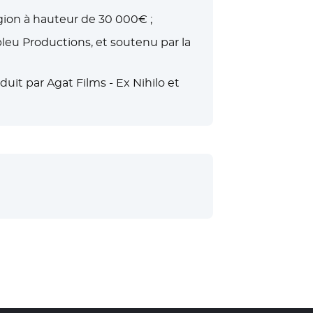
Région à hauteur de 30 000€ ;
bleu Productions, et soutenu par la
uit par Agat Films - Ex Nihilo et