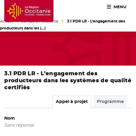
MENU
Accueil Région Occitanie / Pyrénées-Méditerranée
Accueil
Europe en Occitanie
3.1 PDR LR - L’engagement des
producteurs dans les (…)
3.1 PDR LR - L’engagement des
producteurs dans les systèmes de qualité
certifiés
Appel à projet
Programme
Nom
Sans réponse