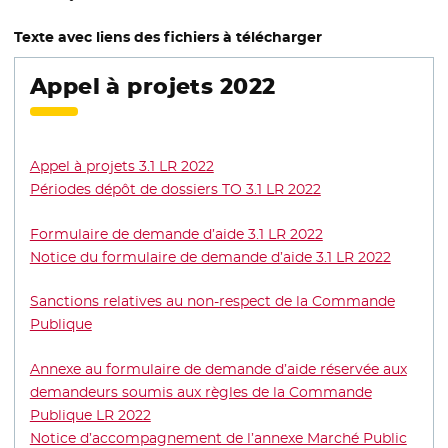
Texte avec liens des fichiers à télécharger
Appel à projets 2022
Appel à projets 3.1 LR 2022
- Nouvelle fenêtre
Périodes dépôt de dossiers TO 3.1 LR 2022
- Nouvelle fenêtre
Formulaire de demande d’aide 3.1 LR 2022
- Nouvelle fenêtre
Notice du formulaire de demande d’aide 3.1 LR 2022
- Nouvel
Sanctions relatives au non-respect de la Commande
Publique
- Nouvelle fenêtre
Annexe au formulaire de demande d’aide réservée aux
demandeurs soumis aux règles de la Commande
Publique LR 2022
- Nouvelle fenêtre
Notice d’accompagnement de l’annexe Marché Public