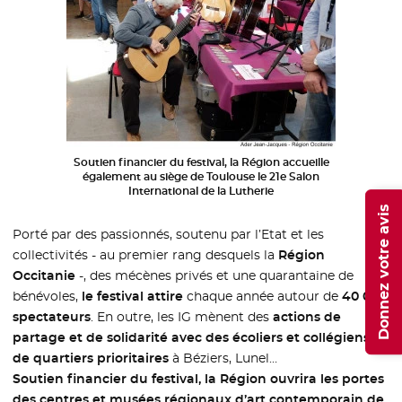
Soutien financier du festival, la Région accueille
également au siège de Toulouse le 21e Salon
International de la Lutherie
Donnez votre avis
Porté par des passionnés, soutenu par l’Etat et les
collectivités - au premier rang desquels la
Région
Occitanie
-, des mécènes privés et une quarantaine de
bénévoles,
le festival attire
chaque année autour de
40 000
spectateurs
. En outre, les IG mènent des
actions de
partage et de solidarité avec des écoliers et collégiens
de quartiers prioritaires
à Béziers, Lunel…
Soutien financier du festival, la Région ouvrira les portes
des centres et musées régionaux d’art contemporain de