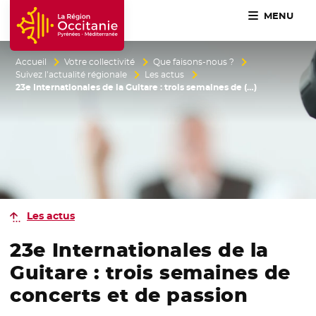
MENU
Accueil Région Occitanie / Pyrénées-Méditerranée
Accueil
Votre collectivité
Que faisons-nous ?
Suivez l’actualité régionale
Les actus
23e Internationales de la Guitare : trois semaines de (…)
Les actus
23e Internationales de la
Guitare : trois semaines de
concerts et de passion