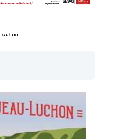
 Luchon.