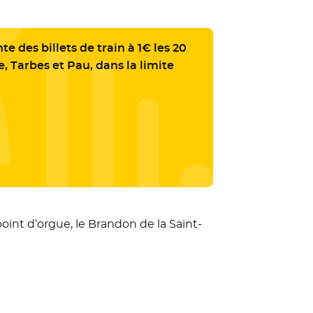
 des billets de train à 1€ les 20
e, Tarbes et Pau, dans la limite
point d’orgue, le Brandon de la Saint-