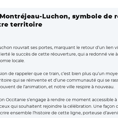
e Montréjeau-Luchon, symbole de 
e territoire
uchon rouvrait ses portes, marquant le retour d’un lien vit
ierté le succès de cette réouverture, qui a redonné vie à
omie locale.
sion de rappeler que ce train, c’est bien plus qu’un moye
ritoire qui se réinvente et d’une communauté qui se ras
ouvent de l’animation, et notre ville respire à nouveau.
on Occitanie s’engage à rendre ce moment accessible à 
 ceux qui souhaitent rejoindre la célébration. Une façon d
ire ensemble l’histoire de cette ligne, porteuse d’aveni