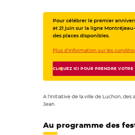
Pour célébrer le premier annivers
et 21 juin sur la ligne Montréjeau
des places disponibles.
Plus d’information sur les conditio
CLIQUEZ ICI POUR PRENDRE VOTRE BI
- NOU
A l’initiative de la ville de Luchon, d
Jean.
Au programme des fest