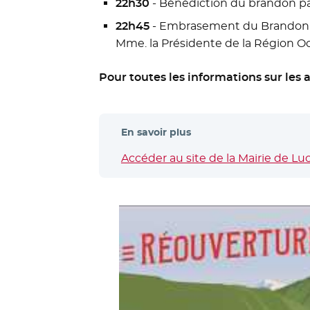
22h30
- Bénédiction du brandon pa
22h45
- Embrasement du Brandon p
Mme. la Présidente de la Région Oc
Pour toutes les informations sur les a
En savoir plus
Accéder au site de la Mairie de L