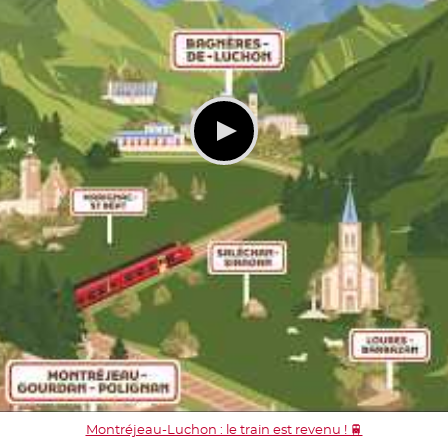
Montréjeau-Luchon : le train est revenu ! 🚆