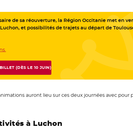
aire de sa réouverture, la Région Occitanie met en vente
-Luchon, et possibilités de trajets au départ de Toulous
ns.
- Nouvelle fenêtre
LLET (DÈS LE 10 JUIN)
VELLE FENÊTRE
es animations auront lieu sur ces deux journées avec pour 
ivités à Luchon