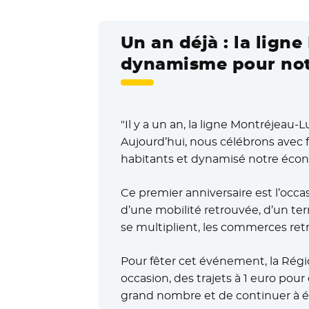
Un an déjà : la lign
dynamisme pour notr
"Il y a un an, la ligne Montréjeau-L
Aujourd’hui, nous célébrons avec f
habitants et dynamisé notre écon
Ce premier anniversaire est l’occa
d’une mobilité retrouvée, d’un ter
se multiplient, les commerces retr
Pour fêter cet événement, la Régi
occasion, des trajets à 1 euro pour
grand nombre et de continuer à écr