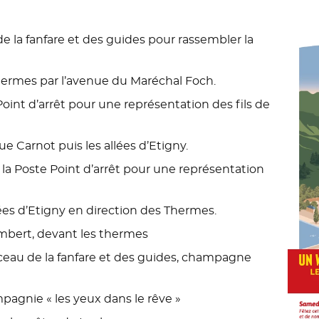
 la fanfare et des guides pour rassembler la
thermes par l’avenue du Maréchal Foch.
Point d’arrêt pour une représentation des fils de
ue Carnot puis les allées d’Etigny.
e la Poste Point d’arrêt pour une représentation
lées d’Etigny en direction des Thermes.
ambert, devant les thermes
eau de la fanfare et des guides, champagne
mpagnie « les yeux dans le rêve »