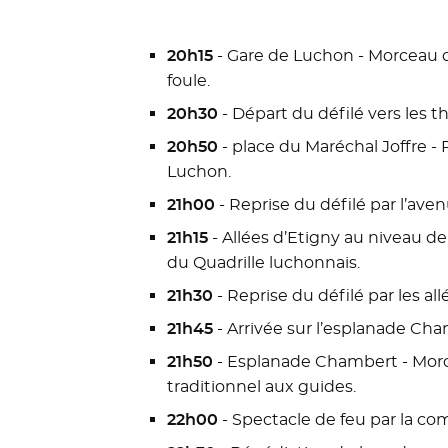
20h15
- Gare de Luchon - Morceau de
foule.
20h30
- Départ du défilé vers les 
20h50
- place du Maréchal Joffre - 
Luchon.
21h00
- Reprise du défilé par l’aven
21h15
- Allées d’Etigny au niveau d
du Quadrille luchonnais.
21h30
- Reprise du défilé par les al
21h45
- Arrivée sur l’esplanade Ch
21h50
- Esplanade Chambert - Morc
traditionnel aux guides.
22h00
- Spectacle de feu par la co