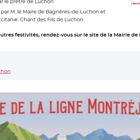
r le prêtre de Luchon
ar M. le Maire de Bagnères-de-Luchon et
citanie. Chant des Fils de Luchon.
utres festivités, rendez-vous sur le site de la Mairie de
uchon
- Nouvelle fenêtre