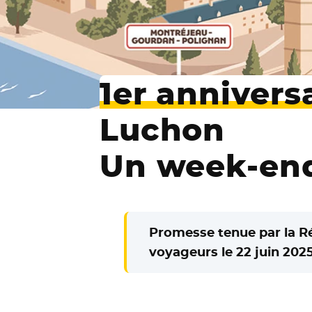
1er annivers
Luchon
Un week-end
Promesse tenue par la Ré
voyageurs le 22 juin 2025