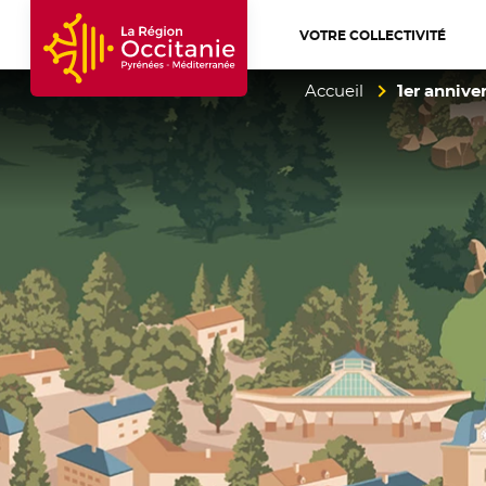
VOTRE COLLECTIVITÉ
Accueil Région Occitanie / Pyrénées-Mé
Accueil
1er annive