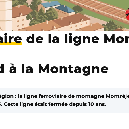
aire
de la ligne Mo
 à la Montagne
gion : la ligne ferroviaire de montagne Montré
. Cette ligne était fermée depuis 10 ans.