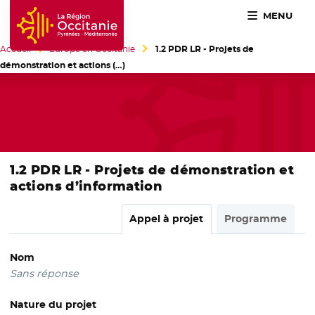
MENU
Accueil Région Occitanie / Pyrénées-Méditerranée
Accueil
Europe en Occitanie
1.2 PDR LR - Projets de
démonstration et actions (…)
1.2 PDR LR - Projets de démonstration et
actions d’information
Appel à projet
Programme
Nom
Sans réponse
Nature du projet