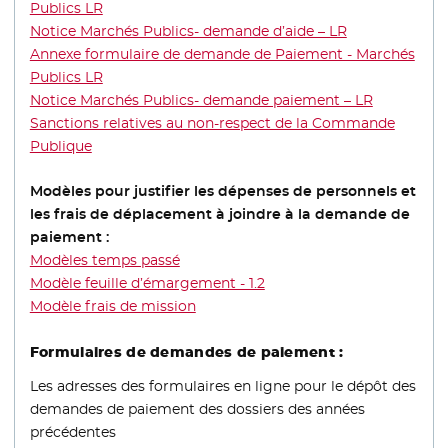
Publics LR
- Nouvelle fenêtre
Notice Marchés Publics- demande d’aide – LR
- Nouvelle fen
Annexe formulaire de demande de Paiement - Marchés
Publics LR
- Nouvelle fenêtre
Notice Marchés Publics- demande paiement – LR
- Nouvelle
Sanctions relatives au non-respect de la Commande
Publique
- Nouvelle fenêtre
Modèles pour justifier les dépenses de personnels et
les frais de déplacement à joindre à la demande de
paiement :
Modèles temps passé
Modèle feuille d’émargement - 1.2
Modèle frais de mission
Formulaires de demandes de paiement :
Les adresses des formulaires en ligne pour le dépôt des
demandes de paiement des dossiers des années
précédentes