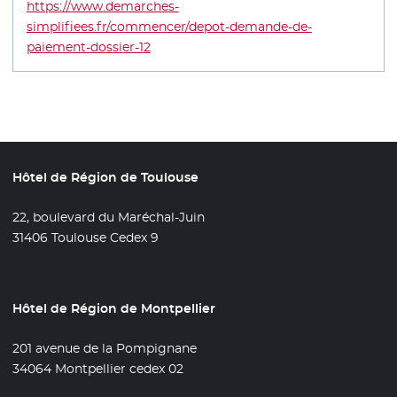
https://www.demarches-
simplifiees.fr/commencer/depot-demande-de-
paiement-dossier-12
- Nouvelle fenêtre
Hôtel de Région de Toulouse
22, boulevard du Maréchal-Juin
31406 Toulouse Cedex 9
Hôtel de Région de Montpellier
201 avenue de la Pompignane
34064 Montpellier cedex 02