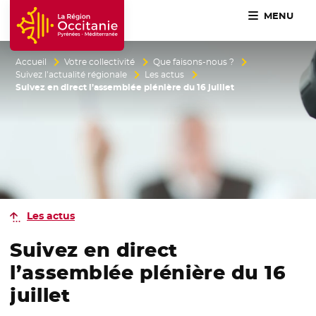
MENU
Accueil Région Occitanie / Pyrénées-Méditerranée
Accueil
Votre collectivité
Que faisons-nous ?
Suivez l’actualité régionale
Les actus
Suivez en direct l’assemblée plénière du 16 juillet
Les actus
Suivez en direct
l’assemblée plénière du 16
juillet