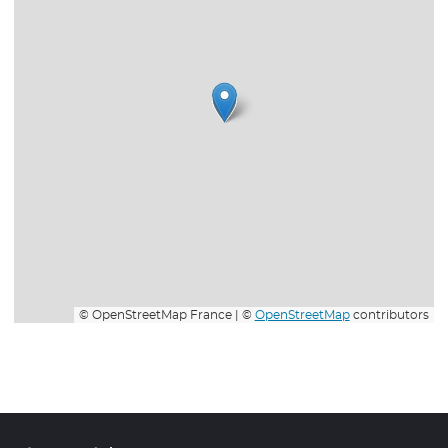
© OpenStreetMap France | ©
OpenStreetMap
contributors