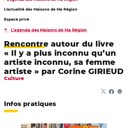
L’actualité des Maisons de Ma Région
Espace privé
L’agenda des Maisons de Ma Région
Rencontre autour du livre
« Il y a plus inconnu qu’un
artiste inconnu, sa femme
artiste » par Corine GIRIEUD
Culture
Partager sur
- Nouvelle f
Partage
- Nouvel
Imp
Infos pratiques