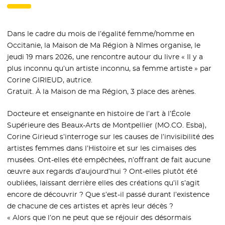
Dans le cadre du mois de l’égalité femme/homme en
Occitanie, la Maison de Ma Région à Nîmes organise, le
jeudi 19 mars 2026, une rencontre autour du livre « Il y a
plus inconnu qu’un artiste inconnu, sa femme artiste » par
Corine GIRIEUD, autrice.
Gratuit. À la Maison de ma Région, 3 place des arènes.
Docteure et enseignante en histoire de l’art à l’École
Supérieure des Beaux-Arts de Montpellier (MO.CO. Esba),
Corine Girieud s’interroge sur les causes de l’invisibilité des
artistes femmes dans l’Histoire et sur les cimaises des
musées. Ont-elles été empêchées, n’offrant de fait aucune
œuvre aux regards d’aujourd’hui ? Ont-elles plutôt été
oubliées, laissant derrière elles des créations qu’il s’agit
encore de découvrir ? Que s’est-il passé durant l’existence
de chacune de ces artistes et après leur décès ?
« Alors que l’on ne peut que se réjouir des désormais