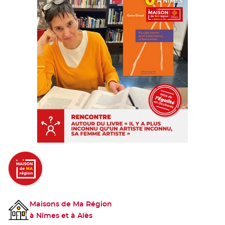
Maisons de Ma Région
à Nîmes et à Alès