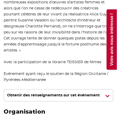
nombreuses expositions d’œuvres d’artistes femmes et
alors que l’on ne cesse de redécouvrir des créatrices
pourtant célèbres de leur vivant (la réalisatrice Alice Guy, la
Votre avis nous intéresse !
peintre Suzanne Valadon ou l’architecte d’intérieur et
designeuse Charlotte Perriand), on ne s’interroge que trop
peu sur les raisons de leur invisibilité dans l’histoire de l’art.
Cet ouvrage tente de donner quelques pistes depuis les
années d’apprentissage jusqu’à la fortune posthume des
artistes. »
Avec la participation de la librairie TEISSIER de Nîmes
Evénement ayant reçu le soutien de la Région Occitanie /
Pyrénées-Méditerranée
Obtenir des renseignements sur cet événement
Organisation