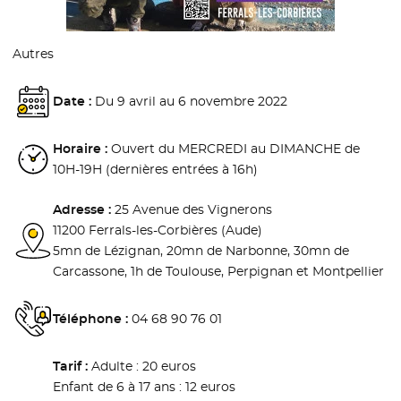
Autres
Date :
Du 9 avril au 6 novembre 2022
Horaire :
Ouvert du MERCREDI au DIMANCHE de
10H-19H (dernières entrées à 16h)
Adresse :
25 Avenue des Vignerons
11200 Ferrals-les-Corbières (Aude)
5mn de Lézignan, 20mn de Narbonne, 30mn de
Carcassone, 1h de Toulouse, Perpignan et Montpellier
Téléphone :
04 68 90 76 01
Tarif :
Adulte : 20 euros
Enfant de 6 à 17 ans : 12 euros