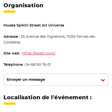
Organisation
Musée Spiktri Street Art Universe
Adresse :
25 Avenue des Vignerons, 11200 Ferrals-les-
Corbières
Site web :
https://spiktri.com/
- Nouvelle fenêtre
Téléphone :
04 68 90 76 01
Envoyer un message
Localisation de l'événement :