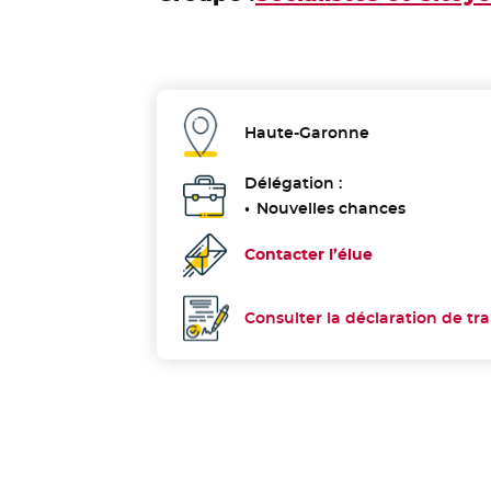
Haute-Garonne
Département :
Délégation :
Nouvelles chances
Contacter l’élue
Consulter la déclaration de tr
Déclaration de transparence :