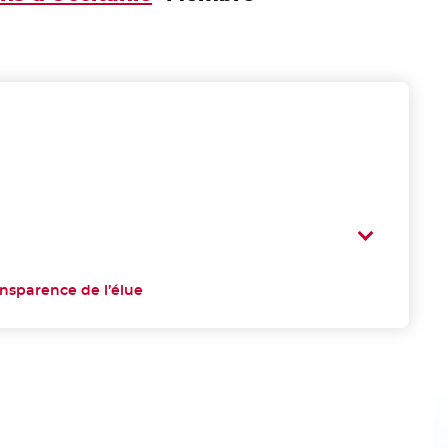
ansparence de l’élue
- Nouvelle fenêtre