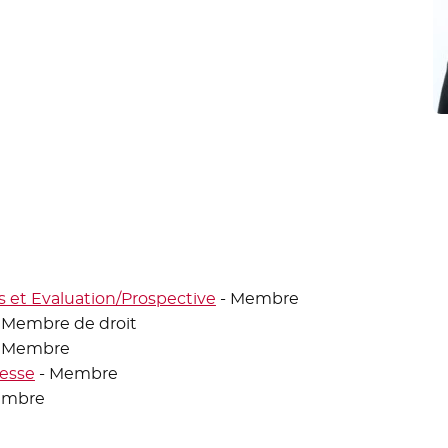
s et Evaluation/Prospective
- Membre
 Membre de droit
 Membre
nesse
- Membre
embre