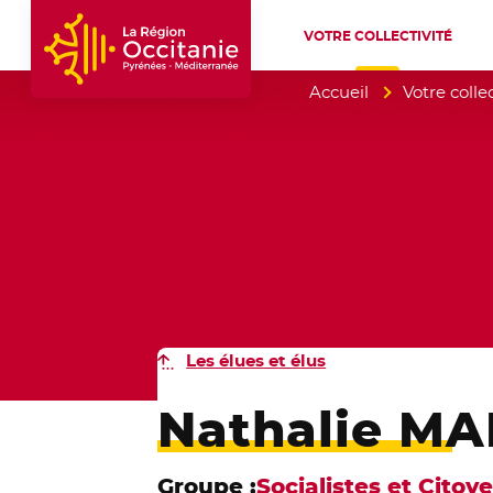
VOTRE COLLECTIVITÉ
Accueil Région Occitanie / Pyrénées-Mé
Accueil
Votre collec
Les élues et élus
Nathalie M
Groupe :
Socialistes et Citoy