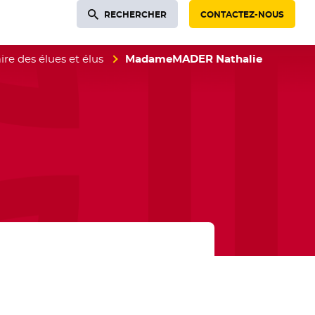
RECHERCHER
CONTACTEZ-NOUS
re des élues et élus
MadameMADER Nathalie