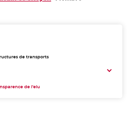
tructures de transports
ansparence de l’elu
- Nouvelle fenêtre