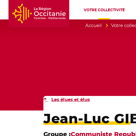
VOTRE COLLECTIVITÉ
Accueil Région Occitanie / Pyrénées-Mé
Accueil
Votre collec
Les élues et élus
Jean-Luc GI
Groupe :
Communiste Republi