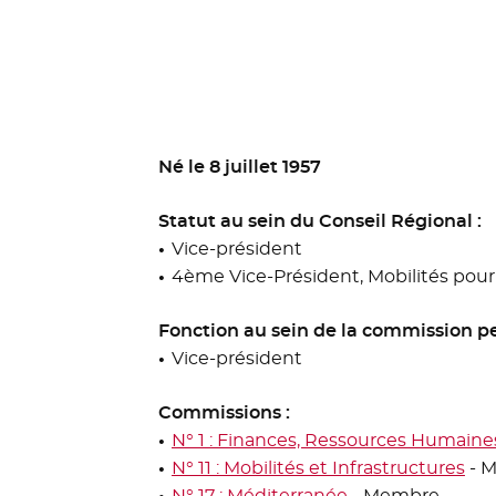
Né le 8 juillet 1957
Statut au sein du Conseil Régional :
Vice-président
4ème Vice-Président, Mobilités pour 
Fonction au sein de la commission p
Vice-président
Commissions :
N° 1 : Finances, Ressources Humaine
N° 11 : Mobilités et Infrastructures
- M
N° 17 : Méditerranée
- Membre