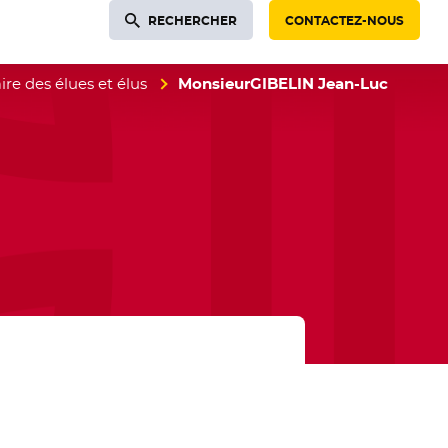
RECHERCHER
CONTACTEZ-NOUS
re des élues et élus
MonsieurGIBELIN Jean-Luc