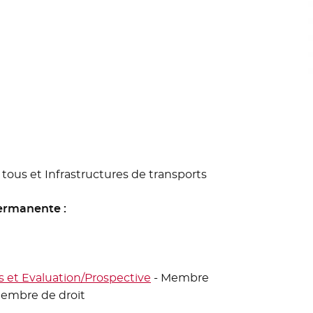
tous et Infrastructures de transports
ermanente :
s et Evaluation/Prospective
- Membre
embre de droit