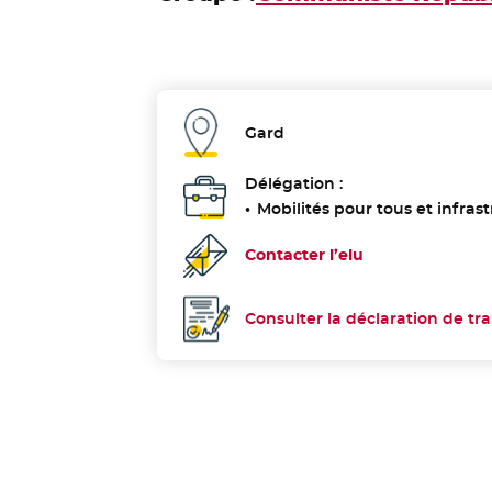
Gard
Département :
Délégation :
Mobilités pour tous et infras
Contacter l’elu
Consulter la déclaration de tr
Déclaration de transparence :