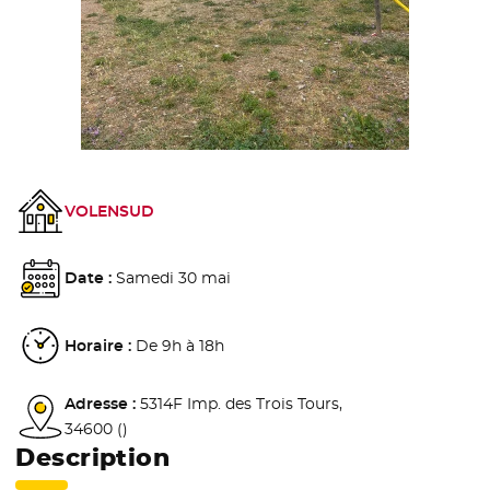
VOLENSUD
Date :
Samedi 30 mai
Horaire :
De 9h à 18h
Adresse :
5314F Imp. des Trois Tours,
34600 ()
Description