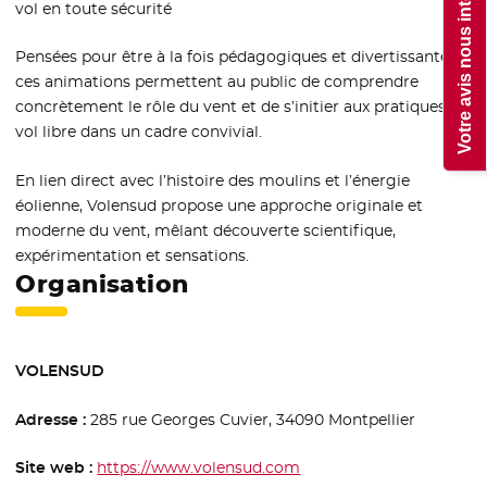
Votre avis nous intéresse !
vol en toute sécurité
Pensées pour être à la fois pédagogiques et divertissantes,
ces animations permettent au public de comprendre
concrètement le rôle du vent et de s’initier aux pratiques du
vol libre dans un cadre convivial.
En lien direct avec l’histoire des moulins et l’énergie
éolienne, Volensud propose une approche originale et
moderne du vent, mêlant découverte scientifique,
expérimentation et sensations.
Organisation
VOLENSUD
Adresse :
285 rue Georges Cuvier, 34090 Montpellier
Site web :
https://www.volensud.com
- Nouvelle fenêtre